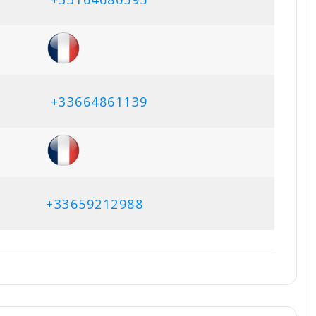
+33664861139
+33659212988