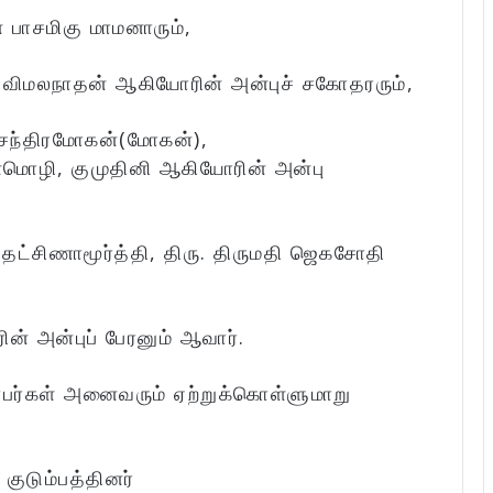
 பாசமிகு மாமனாரும்,
விமலநாதன் ஆகியோரின் அன்புச் சகோதரரும்,
சந்திரமோகன்(மோகன்),
ுள்மொழி, குமுதினி ஆகியோரின் அன்பு
மதி தட்சிணாமூர்த்தி, திரு. திருமதி ஜெகசோதி
ன் அன்புப் பேரனும் ஆவார்.
்பர்கள் அனைவரும் ஏற்றுக்கொள்ளுமாறு
:
குடும்பத்தினர்