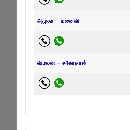
அமுதா – மனைவி
விமலன் – சகோதரன்