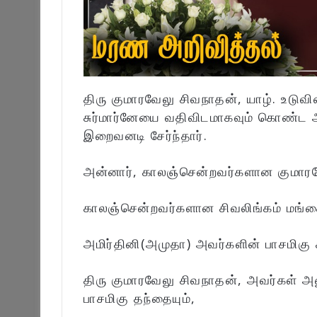
திரு குமாரவேலு சிவநாதன், யாழ். உடுவிலை
சுர்மார்னேயை வதிவிடமாகவும் கொண்ட 
இறைவனடி சேர்ந்தார்.
அன்னார், காலஞ்சென்றவர்களான குமாரவே
காலஞ்சென்றவர்களான சிவலிங்கம் மங்கை
அமிர்தினி(அமுதா) அவர்களின் பாசமிகு
திரு குமாரவேலு சிவநாதன், அவர்கள் அன
பாசமிகு தந்தையும்,