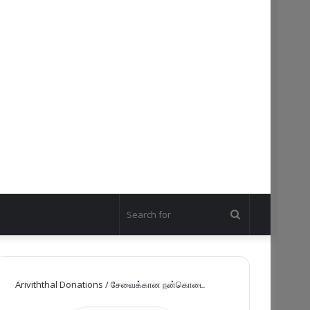
Search
for
Ariviththal Donations / சேவைக்கான நன்கொடை