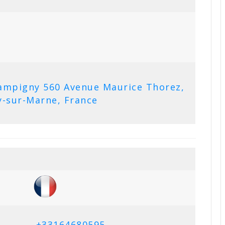
mpigny 560 Avenue Maurice Thorez,
-sur-Marne, France
+33164680595