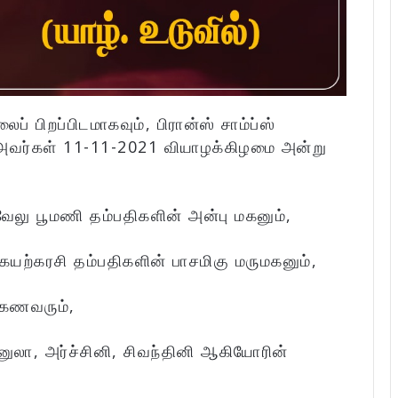
ப் பிறப்பிடமாகவும், பிரான்ஸ் சாம்ப்ஸ்
அவர்கள் 11-11-2021 வியாழக்கிழமை அன்று
லு பூமணி தம்பதிகளின் அன்பு மகனும்,
யற்கரசி தம்பதிகளின் பாசமிகு மருமகனும்,
 கணவரும்,
ுலா, அர்ச்சினி, சிவந்தினி ஆகியோரின்