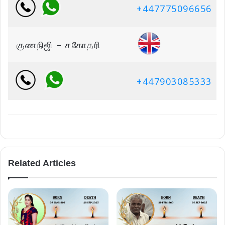
+447775096656
குணநிஜி – சகோதரி
+447903085333
Related Articles