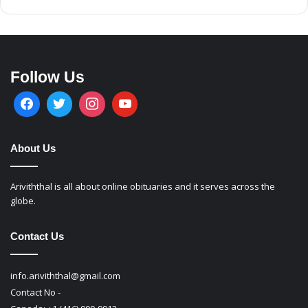
Follow Us
About Us
Ariviththal is all about online obituaries and it serves across the
globe.
Contact Us
info.ariviththal@gmail.com
Contact No -