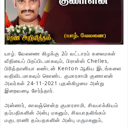
யாழ். வேலணை கிழக்கு 2ம் வட்டாரம் கலைமகள்
வீதியைப் பிறப்பிடமாகவும், பிரான்ஸ் Chelles,
பிரித்தானியா லண்டன் Kenton ஆகிய இடங்களை
வதிவிடமாகவும் கொண்ட குமாரசாமி குணாளன்
அவர்கள் 24-11-2021 புதன்கிழமை அன்று
இறைவனடி சேர்ந்தார்.
அன்னார், காலஞ்சென்ற குமாரசாமி, சிவபாக்கியம்
தம்பதிகளின் அன்பு மகனும், சிவபாதலிங்கம்
மகுடராணி தம்பதகளின் அன்பு மருமகனும்,