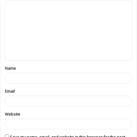
Name
Email
Website
Save my name, email, and website in this browser for the next