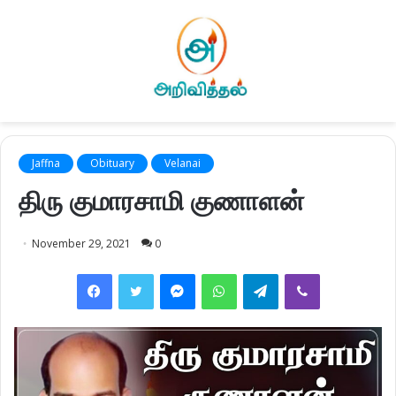
Jaffna
Obituary
Velanai
திரு குமாரசாமி குணாளன்
November 29, 2021
0
Facebook
Twitter
Messenger
WhatsApp
Telegram
Viber