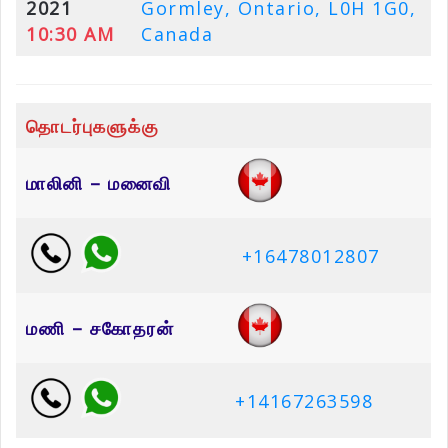
2021
Gormley, Ontario, L0H 1G0,
10:30 AM
Canada
தொடர்புகளுக்கு
மாலினி – மனைவி
+16478012807
மணி – சகோதரன்
+14167263598