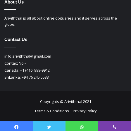
About Us
Ariviththal is all about online obituaries and it serves across the
globe.
Contact Us
info.ariviththal@gmail.com
Contact No -
Canada: +1 (416) 999-9912
SriLanka: +94 76 245 5533
Copyrights @ Ariviththal 2021
Terms & Conditions
Privacy Policy