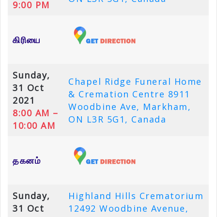
9:00 PM
கிரியை
Sunday,
Chapel Ridge Funeral Home
31 Oct
& Cremation Centre 8911
2021
Woodbine Ave, Markham,
8:00 AM –
ON L3R 5G1, Canada
10:00 AM
தகனம்
Sunday,
Highland Hills Crematorium
31 Oct
12492 Woodbine Avenue,