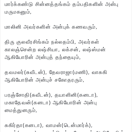
மார்க்கண்டு சின்னத்தங்கம் தம்பதிகளின் அன்பு
மருமகனும்,
மாலினி அவர்களின் அன்புக் கணவரும்,
திரு குலவீரசிங்கம் நல்லதம்பி, அவர்கள்
காலஞ்சென்ற லஷ்சியா, லக்சன், லஷ்ஸ்மன்
ஆகியோரின் அன்புத் தந்தையும்,
தவமலர்(சுவீடன்), தேவராஜா(மணி), வாசுகி
ஆகியோரின் அன்புச் சகோதரரும்,
பரஞ்சோதி(சுவீடன்), தயாளினி(கனடா),
மகாதேவன்(கனடா) ஆகியோரின் அன்பு
மைத்துனரும்,
சுகிர்தா(கனடா), வாமன்(டென்மார்க்),