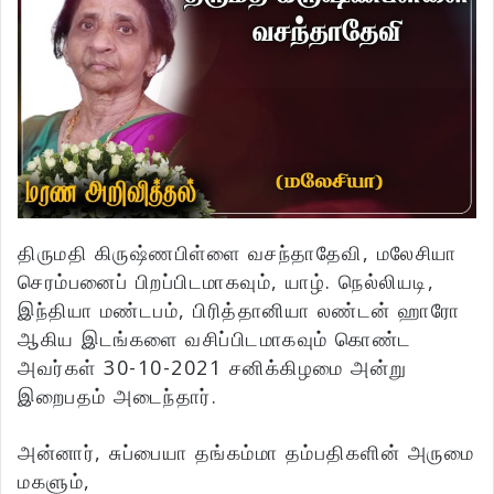
திருமதி கிருஷ்ணபிள்ளை வசந்தாதேவி, மலேசியா
செரம்பனைப் பிறப்பிடமாகவும், யாழ். நெல்லியடி,
இந்தியா மண்டபம், பிரித்தானியா லண்டன் ஹாரோ
ஆகிய இடங்களை வசிப்பிடமாகவும் கொண்ட
அவர்கள் 30-10-2021 சனிக்கிழமை அன்று
இறைபதம் அடைந்தார்.
அன்னார், சுப்பையா தங்கம்மா தம்பதிகளின் அருமை
மகளும்,