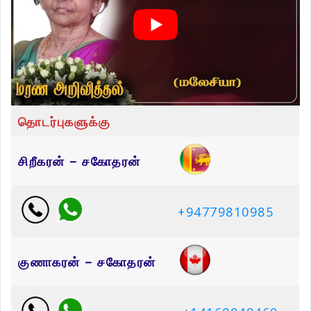
தொடர்புகளுக்கு
சிறீகரன் – சகோதரன்
+94779810985
குணாகரன் – சகோதரன்