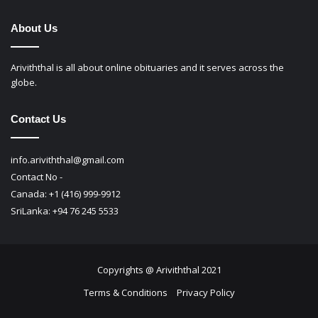
About Us
Ariviththal is all about online obituaries and it serves across the
globe.
Contact Us
info.ariviththal@gmail.com
Contact No -
Canada: +1 (416) 999-9912
SriLanka: +94 76 245 5533
Copyrights @ Ariviththal 2021
Terms & Conditions
Privacy Policy