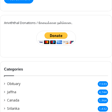
Ariviththal Donations / சேவைக்கான நன்கொடை
Categories
Obituary
7,533
Jaffna
4,744
Canada
1,964
Srilanka
1,432