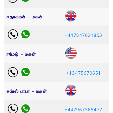
சுதாகரன் – மகன்
+447847621853
ரமேஷ் – மகன்
+13475670651
சுரேஸ் பாபா – மகன்
+447967565477