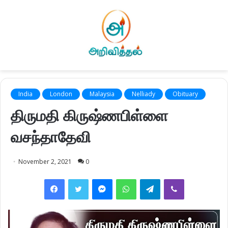
India
London
Malaysia
Nelliady
Obituary
திருமதி கிருஷ்ணபிள்ளை
வசந்தாதேவி
November 2, 2021
0
Facebook
Twitter
Messenger
WhatsApp
Telegram
Viber