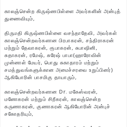
காலஞ்சென்ற கிருஷ்ணபிள்ளை அவர்களின் அன்புத்
துணைவியும்,
திருமதி கிருஷ்ணபிள்ளை வசந்தாதேவி, அவர்கள்
காலஞ்சென்றவர்களான பிரபாகரன், சந்திராகரன்
மற்றும் தேவாகரன், ரூபாகரன், சுபாஷினி,
சுதாகரன், ரமேஷ், சுரேஷ் பாபா(ஹாரோவின்
முன்னாள் மேயர், பொது சுகாதாரம் மற்றும்
சமத்துவங்களுக்கான அமைச்சரவை உறுப்பினர்)
ஆகியோரின் பாசமிகு தாயாரும்,
காலஞ்சென்றவர்களான Dr. மகேஸ்வரன்,
மனோகரன் மற்றும் சிறீகரன், காலஞ்சென்ற
கருணாகரன், குணாகரன் ஆகியோரின் அன்புச்
சகோதரியும்,