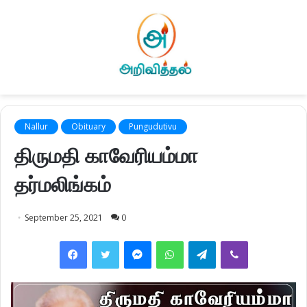
Nallur
Obituary
Pungudutivu
திருமதி காவேரியம்மா
தர்மலிங்கம்
September 25, 2021
0
Facebook
Twitter
Messenger
WhatsApp
Telegram
Viber