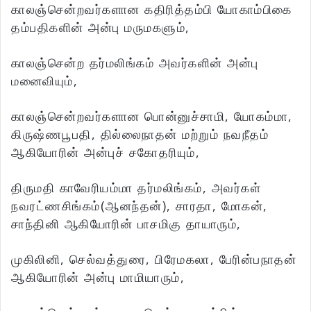
காலஞ்சென்றவர்களான கதிரித்தம்பி யோகாம்பிகை
தம்பதிகளின் அன்பு மருமகளும்,
காலஞ்சென்ற தர்மலிங்கம் அவர்களின் அன்பு
மனைவியும்,
காலஞ்சென்றவர்களான பொன்னுச்சாமி, யோகம்மா,
கிருஷ்ணபூபதி, தில்லைநாதன் மற்றும் நவநீதம்
ஆகியோரின் அன்புச் சகோதரியும்,
திருமதி காவேரியம்மா தர்மலிங்கம், அவர்கள்
நவரட்ணசிங்கம்(ஆனந்தன்), சாரதா, மோகன்,
சாந்தினி ஆகியோரின் பாசமிகு தாயாரும்,
முகிலினி, செல்வத்துரை, பிரேமகலா, பேரின்பநாதன்
ஆகியோரின் அன்பு மாமியாரும்,