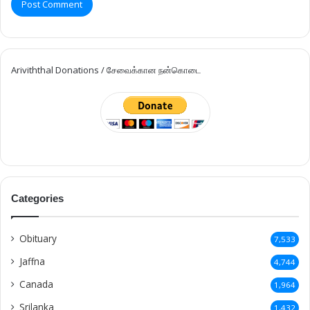
Ariviththal Donations / சேவைக்கான நன்கொடை
Categories
Obituary
7,533
Jaffna
4,744
Canada
1,964
Srilanka
1,432