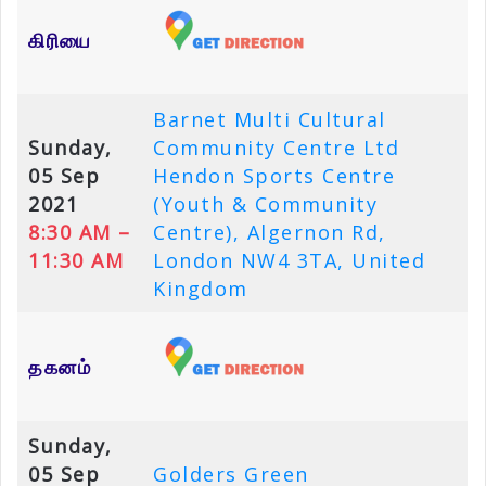
கிரியை
Barnet Multi Cultural
Sunday,
Community Centre Ltd
05 Sep
Hendon Sports Centre
2021
(Youth & Community
8:30 AM –
Centre), Algernon Rd,
11:30 AM
London NW4 3TA, United
Kingdom
தகனம்
Sunday,
05 Sep
Golders Green