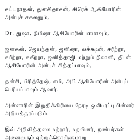
சட்டநாதன், துளசிதாசன், கிரெக் ஆகியோரின்
அன்புச் சகலனும்,
Dr. துஷா, நிமிஷா ஆகியோரின் மாமாவும்,
ஜனகன், ஜெயந்தன், ஜனிஷா, லக்க்ஷன், சரீற்றா,
சபீற்றா, சகீற்றா, ஜனித்தாஜி மற்றும் நிலானி, தீபன்
ஆகியோரின் அன்புச் சித்தப்பாவும்,
தன்சி, பிரித்தேஷ், எமி, அபி ஆகியோரின் அன்புப்
பெரியப்பாவும் ஆவார்.
அன்னாரின் இறுதிக்கிரியை நேரடி ஒளிபரப்பு பின்னர்
அறியத்தரப்படும்.
இவ் அறிவித்தலை உற்றார், உறவினர், நண்பர்கள்
அனைவரும் ஏற்றுக்கொள்ளுமாறு