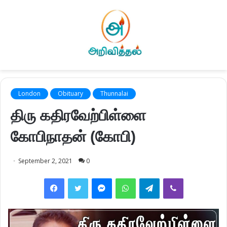
London
Obituary
Thunnalai
திரு கதிரவேற்பிள்ளை
கோபிநாதன் (கோபி)
September 2, 2021
0
Facebook
Twitter
Messenger
WhatsApp
Telegram
Viber