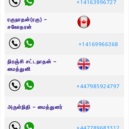
+14163996727
ரகுநாதன்(ரகு) –
சகோதரன்
+14169966368
நிரஞ்சி சட்டநாதன் –
மைத்துனி
+447985924797
அருள்நிதி – மைத்துனர்
+447789683312