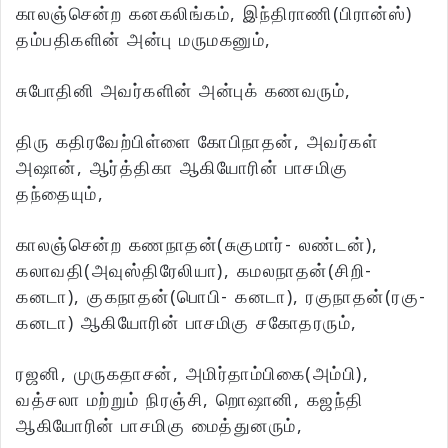
காலஞ்சென்ற கனகலிங்கம், இந்திராணி(பிரான்ஸ்)
தம்பதிகளின் அன்பு மருமகனும்,
சுபோதினி அவர்களின் அன்புக் கணவரும்,
திரு கதிரவேற்பிள்ளை கோபிநாதன், அவர்கள்
அஷான், ஆர்த்திகா ஆகியோரின் பாசமிகு
தந்தையும்,
காலஞ்சென்ற கணநாதன்(சுகுமார்- லண்டன்),
கலாவதி(அவுஸ்திரேலியா), கமலநாதன்(சிறி-
கனடா), குகநாதன்(பொபி- கனடா), ரகுநாதன்(ரகு-
கனடா) ஆகியோரின் பாசமிகு சகோதரரும்,
ரஜனி, முருகதாசன், அமிர்தாம்பிகை(அம்பி),
வத்சலா மற்றும் நிரஞ்சி, றொஷானி, கஜந்தி
ஆகியோரின் பாசமிகு மைத்துனரும்,