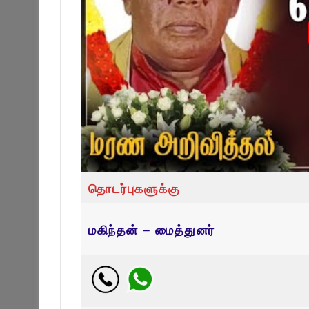
தொடர்புகளுக்கு
மகிந்தன் – மைத்துனர்