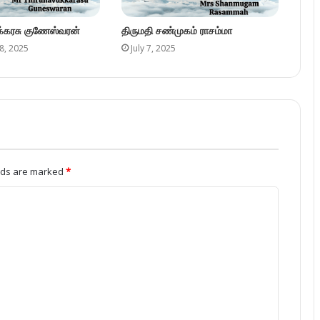
ுக்கரசு குணேஸ்வரன்
திருமதி சண்முகம் ராசம்மா
8, 2025
July 7, 2025
elds are marked
*