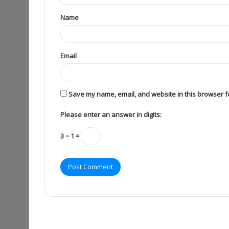
Name
Email
Save my name, email, and website in this browser fo
Please enter an answer in digits:
3 − 1 =