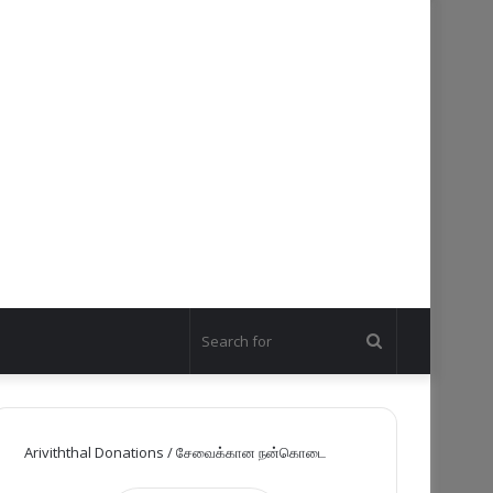
Search
for
Ariviththal Donations / சேவைக்கான நன்கொடை