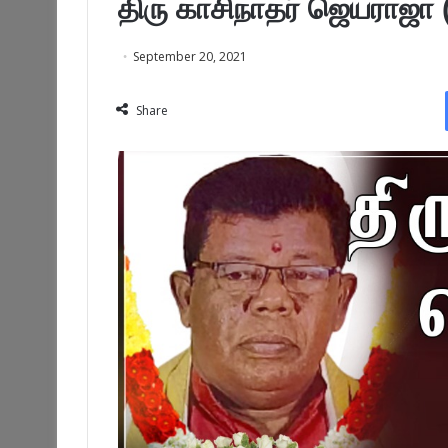
திரு காசிநாதர் ஜெயராஜா 
September 20, 2021
Share