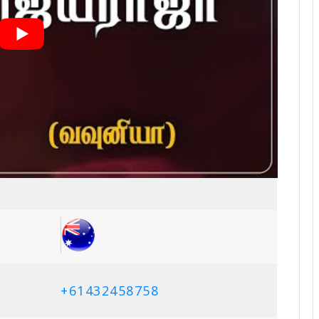
+61432458758