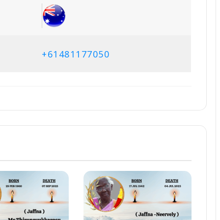
+61481177050