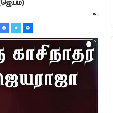
(ஜெயம்)
0
Facebook
Twitter
Messenger