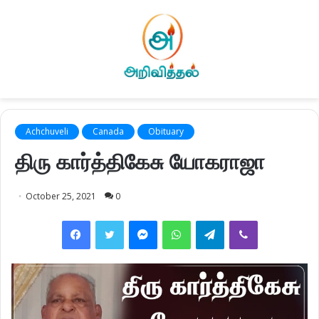
Achchuveli
Canada
Obituary
திரு கார்த்திகேசு யோகராஜா
October 25, 2021
0
Facebook
Twitter
Messenger
WhatsApp
Telegram
Viber