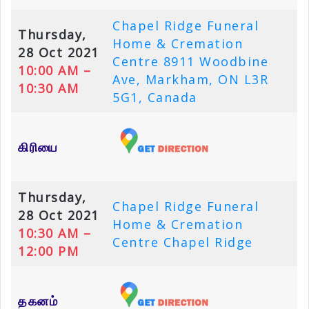
Chapel Ridge Funeral
Thursday,
Home & Cremation
28 Oct 2021
Centre 8911 Woodbine
10:00 AM –
Ave, Markham, ON L3R
10:30 AM
5G1, Canada
கிரியை
Thursday,
Chapel Ridge Funeral
28 Oct 2021
Home & Cremation
10:30 AM –
Centre Chapel Ridge
12:00 PM
தகனம்