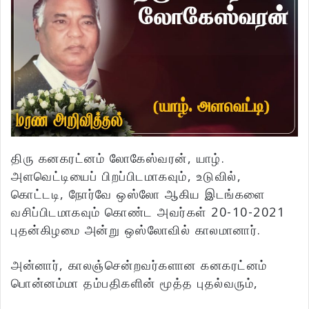
திரு கனகரட்னம் லோகேஸ்வரன், யாழ்.
அளவெட்டியைப் பிறப்பிடமாகவும், உடுவில்,
கொட்டடி, நோர்வே ஒஸ்லோ ஆகிய இடங்களை
வசிப்பிடமாகவும் கொண்ட அவர்கள் 20-10-2021
புதன்கிழமை அன்று ஒஸ்லோவில் காலமானார்.
அன்னார், காலஞ்சென்றவர்களான கனகரட்னம்
பொன்னம்மா தம்பதிகளின் மூத்த புதல்வரும்,