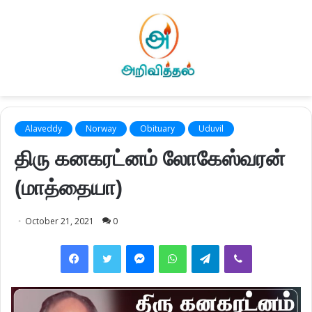
Alaveddy
Norway
Obituary
Uduvil
திரு கனகரட்னம் லோகேஸ்வரன்
(மாத்தையா)
October 21, 2021
0
Facebook
Twitter
Messenger
WhatsApp
Telegram
Viber