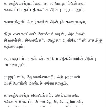
காலஞ்சென்றவர்களான தாமோதரம்பிள்ளை
கனகம்மா தம்பதிகளின் அன்பு மருமகனும்,
கமலாதேவி அவர்களின் அன்புக் கணவரும்,
திரு கனகரட்னம் லோகேஸ்வரன், அவர்கள்
சிவசக்தி, சிவசங்கர், அமுதா ஆகியோரின் பாசமிகு
தந்தையும்,
உதயகுமார், சுதர்சன், சசிகா ஆகியோரின் அன்பு
மாமனாரும்,
ராஜரட்னம், தேவமனோகரி, அற்புதராணி
ஆகியோரின் அன்புச் சகோதரரும்,
காலஞ்சென்ற சிவலிங்கம், செல்வராணி,
கணேசலிங்கம், விமலாதேவி, சோதிராணி,