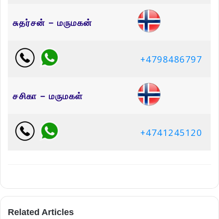
சுதர்சன் – மருமகன்
+4798486797
சசிகா – மருமகள்
+4741245120
Related Articles