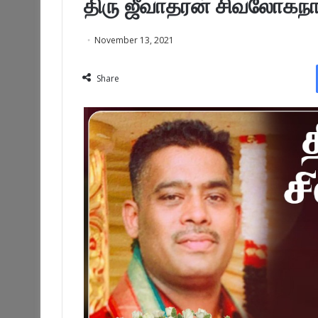
திரு ஜீவாதரன் சிவலோகநா
November 13, 2021
Share