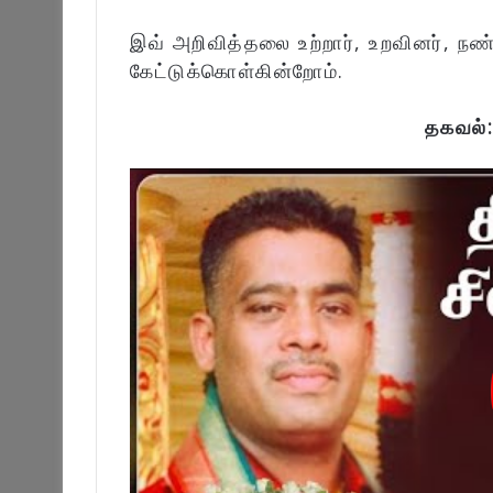
இவ் அறிவித்தலை உற்றார், உறவினர், நண
கேட்டுக்கொள்கின்றோம்.
தகவல்