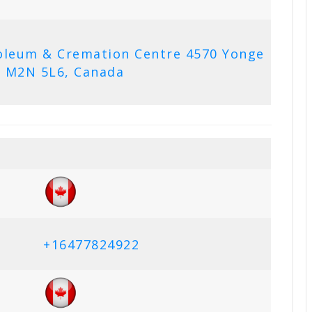
oleum & Cremation Centre 4570 Yonge
N M2N 5L6, Canada
+16477824922