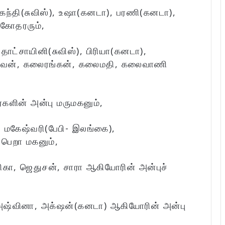
சுகந்தி(சுவிஸ்), உஷா(கனடா), பரணி(கனடா),
சகோதரரும்,
தாட்சாயினி(சுவிஸ்), பிரியா(கனடா),
ல்வன், கலைரங்கன், கலைமதி, கலைவாணி
களின் அன்பு மருமகனும்,
, மகேஷ்வரி(பேபி- இலங்கை),
பெறா மகனும்,
ிகா, ஜெதுசன், சாரா ஆகியோரின் அன்புச்
 அஷ்வினா, அக்‌ஷன்(கனடா) ஆகியோரின் அன்பு