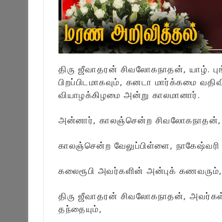
திரு ஜீவாதரன் சிவலோகநாதன், யாழ். புங
பிறப்பிடமாகவும், கனடா மார்க்கமை வத
வியாழக்கிழமை அன்று காலமானார்.
அன்னார், காலஞ்சென்ற சிவலோகநாதன், த
காலஞ்சென்ற வேலுப்பிள்ளை, நாகேஷ்வரி 
கலைரூபி அவர்களின் அன்புக் கணவரும்
திரு ஜீவாதரன் சிவலோகநாதன், அவர்கள
தந்தையும்,