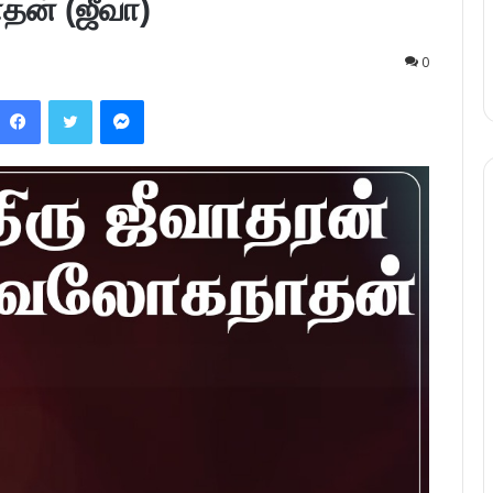
தன் (ஜீவா)
0
Facebook
Twitter
Messenger