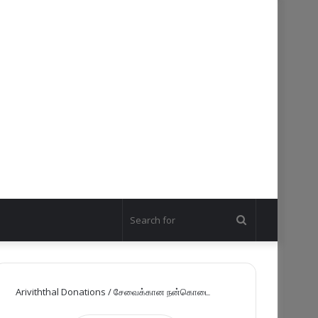
Search
for
Ariviththal Donations / சேவைக்கான நன்கொடை