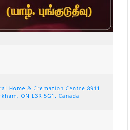
ral Home & Cremation Centre 8911
rkham, ON L3R 5G1, Canada