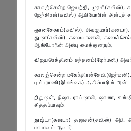
காலஞ்சென்ற ஜெயந்தி, முரளி(சுவிஸ்), 
ஜேந்திரன்(சுவிஸ்) ஆகியோரின் அன்புச் 
ஞானசேகரம்(சுவிஸ்), சிவகுமார்(கனடா), 
துஷா(சுவிஸ்), கலைவாணன், கலைச்செ
ஆகியோரின் அன்பு மைத்துனரும்,
விஜயரெத்தினம் சந்தனம்(ஜேர்மனி) அவர்
காலஞ்சென்ற மகேந்திரன்தேவி(ஜேர்மனி)
புஸ்பராணி(இலங்கை) ஆகியோரின் அன்பு 
நிதுஷன், நிஷா, ராய்ஷான், ஷானா, சன்ஷ
சித்தப்பாவும்,
துஷ்யா(கனடா), தனுசன்(சுவிஸ்), அபி,
மாமாவும் ஆவார்.