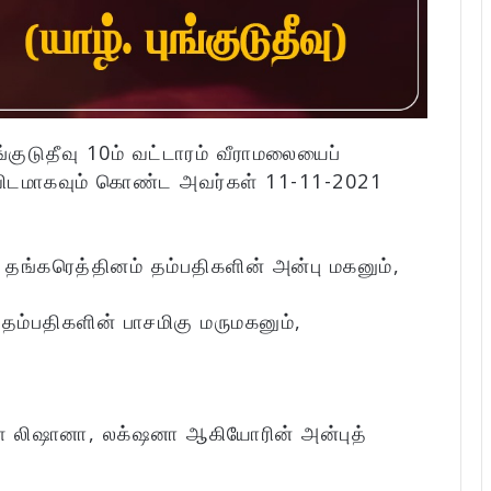
்குடுதீவு 10ம் வட்டாரம் வீராமலையைப்
ிவிடமாகவும் கொண்ட அவர்கள் 11-11-2021
ங்கரெத்தினம் தம்பதிகளின் அன்பு மகனும்,
தம்பதிகளின் பாசமிகு மருமகனும்,
,
் லிஷானா, லக்‌ஷனா ஆகியோரின் அன்புத்