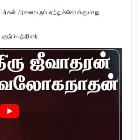
்பர்கள் அனைவரும் ஏற்றுக்கொள்ளுமாறு
:
குடும்பத்தினர்