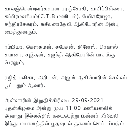
காலஞ்சென்றவர்களான பரஞ்சோதி, காசிப்பிள்ளை,
சுப்பிரமணியம்(C.T.B மணியம்), பேபிசரோஜா,
சந்திரசேகரம், சுசீலனாதேவி ஆகியோரின் அன்பு
மைத்துனரும்,
ரம்மியா, கௌதமன், சபேசன், தினேஸ், பிரகாஸ்,
சபானா, சஜிதன், சஜந்த் ஆகியோரின் பாசமிகு
பேரனும்,
ரஜித் பவிகா, ஆரியன், அஜன் ஆகியோரின் செல்லப்
பூட்டனும் ஆவார்.
அன்னாரின் இறுதிக்கிரியை 29-09-2021
புதன்கிழமை அன்று மு.ப 11:00 மணியளவில்
அவரது இல்லத்தில் நடைபெற்று பின்னர் நீர்வேலி
இந்து மயானத்தில் பூதவுடல் தகனம் செய்யப்படும்.