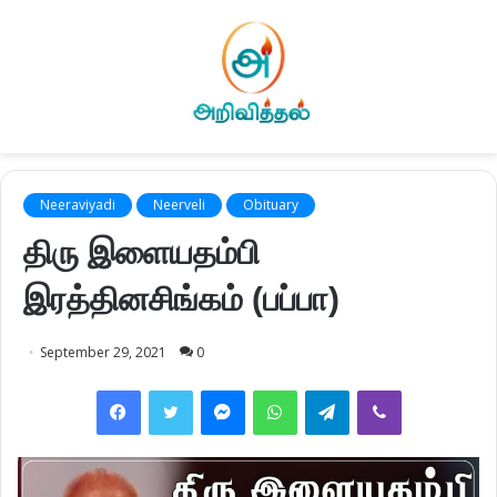
Neeraviyadi
Neerveli
Obituary
திரு இளையதம்பி
இரத்தினசிங்கம் (பப்பா)
September 29, 2021
0
Facebook
Twitter
Messenger
WhatsApp
Telegram
Viber