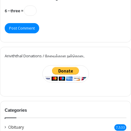
6 − three =
Ariviththal Donations / சேவைக்கான நன்கொடை
Categories
Obituary
7,533