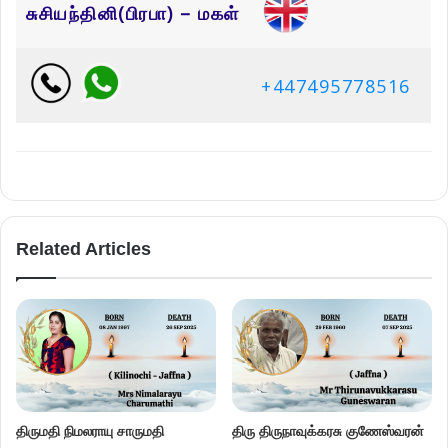
சுசியந்தினி(பிரபா) – மகள்
+447495778516
Related Articles
திருமதி நிமலராயு சாருமதி
திரு திருநாவுக்கரசு குணேஸ்வரன்