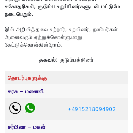
சகோதரிகள், குடும்ப உறுப்பினர்களுடன் மட்டுமே
நடைபெறும்.
இவ் அறிவித்தலை உற்றார், உறவினர், நண்பர்கள்
அனைவரும் ஏற்றுக்கொள்ளுமாறு
கேட்டுக்கொள்கின்றோம்.
தகவல்:
குடும்பத்தினர்
தொடர்புகளுக்கு
சரசு – மனைவி
+4915218094902
சர்மிளா – மகள்