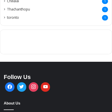
Copyrights @ Ariviththal 2021
Terms & Conditions
Privacy Policy