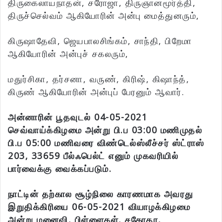
திருகைலாயநாதன், சரோஜா, திருஞானமூர்த்தி,
திருச்செல்வம் ஆகியோரின் அன்பு மைத்துனரும்,
கிருஷாதேவி, ஜெயபாலசிங்கம், சாந்தி, பிறேமா
ஆகியோரின் அன்புச் சகலரும்,
மதுர்சிகா, தர்சனா, வருண், கிரிஷ், கிஷாந்த்,
கிருண் ஆகியோரின் அன்புப் பேரனும் ஆவார்.
அன்னாரின் பூதவுடல் 04-05-2021
செவ்வாய்க்கிழமை அன்று பி.ப 03:00 மணிமுதல்
பி.ப 05:00 மணிவரை விண்டெல்ஸ்லீச்சர் ஸ்ட்ராஸ்
203, 33659 பீல்ஃபெல்ட் எனும் முகவரியில்
பார்வைக்கு வைக்கப்படும்.
நாட்டின் தற்கால சூழ்நிலை காரணமாக அவரது
இறுதிக்கிரியை 06-05-2021 வியாழக்கிழமை
அன்று மனைவி, பிள்ளைகள், சகோதர,