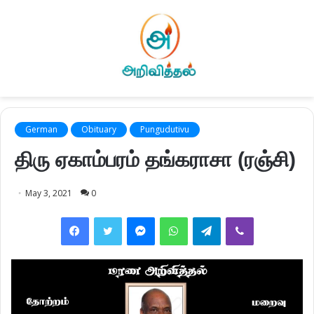
German
Obituary
Pungudutivu
திரு ஏகாம்பரம் தங்கராசா (ரஞ்சி)
May 3, 2021
0
Facebook
Twitter
Messenger
WhatsApp
Telegram
Viber