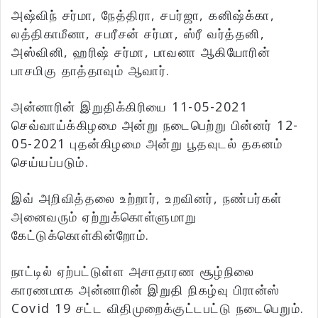
அஷ்விந் சர்மா, நேத்திரா, சபர்ஜா, கனிஷ்க்கா,
லத்திகாமீனா, சபரீசன் சர்மா, ஸ்ரீ வர்த்தனி,
அஸ்வினி, ஹரிஷ் சர்மா, பாவனா ஆகியோரின்
பாசமிகு தாத்தாவும் ஆவார்.
அன்னாரின் இறுதிக்கிரியை 11-05-2021
செவ்வாய்க்கிழமை அன்று நடைபெற்று பின்னர் 12-
05-2021 புதன்கிழமை அன்று பூதவுடல் தகனம்
செய்யப்படும்.
இவ் அறிவித்தலை உற்றார், உறவினர், நண்பர்கள்
அனைவரும் ஏற்றுக்கொள்ளுமாறு
கேட்டுக்கொள்கின்றோம்.
நாட்டில் ஏற்பட்டுள்ள அசாதாரண சூழ்நிலை
காரணமாக அன்னாரின் இறுதி நிகழ்வு பிரான்ஸ்
Covid 19 சட்ட விதிமுறைக்குட்டபட்டு நடைபெறும்.