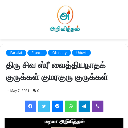
Earlalai
France
Obituary
Uduvil
திரு சிவ ஸ்ரீ வைத்தியநாதக்
குருக்கள் குமரகுரு குருக்கள்
May 7, 2021
0
Facebook
Twitter
Messenger
WhatsApp
Telegram
Viber