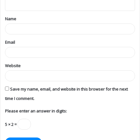
5 × 2 =
Ariviththal Donations / சேவைக்கான நன்கொடை
Categories
Obituary
7,533