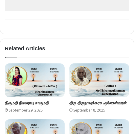
September 29, 2025
September 8, 2025
திருமதி சண்முகம் ராசம்மா
திரு. அருள்ராசா துரைசிங்கம்
July 7, 2025
July 7, 2025
Leave a Reply
Your email address will not be published.
Required fields are
marked
*