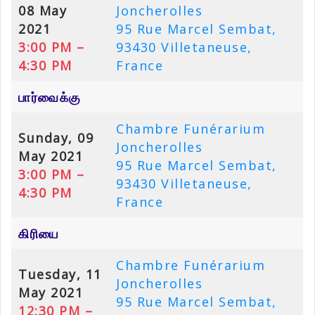
08 May
Joncherolles
2021
95 Rue Marcel Sembat,
3:00 PM –
93430 Villetaneuse,
4:30 PM
France
பார்வைக்கு
Chambre Funérarium
Sunday, 09
Joncherolles
May 2021
95 Rue Marcel Sembat,
3:00 PM –
93430 Villetaneuse,
4:30 PM
France
கிரியை
Chambre Funérarium
Tuesday, 11
Joncherolles
May 2021
95 Rue Marcel Sembat,
12:30 PM –