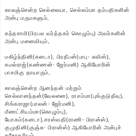
காலஞ்சென்ற செல்லையா, செல்லம்மா தம்பதிகளின்
அன்பு மருமகளும்,
கந்தசாமி(பிரபல வர்த்தகர் கொழும்பு) அவர்களின்
அன்பு மனைவியும்,
மகிழ்ந்தினி(கனடா), பிரதீபன்(பாபு- சுவிஸ்),
கமல்ராஜ்(கண்ணன்- ஜேர்மனி) ஆகியோரின்
பாசமிகு தாயாரும்,
காலஞ்சென்ற ஆனந்தன் மற்றும்
செல்வானந்தன்(வேலனை), ராசம்மா(புங்குடுதீவு),
சிங்கராஜா(பாலன்- ஜேர்மனி),
மீனாட்சியம்மா(கொழும்பு),
யோகம்(கனடா),சரஸ்வதி(ராணி- பிரான்ஸ்),
குமுதினி(குஞ்சு- பிரான்ஸ்) ஆகியோரின் அன்புச்
சகோதரியும்,