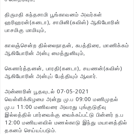
திருமதி கந்தசாமி பூங்காவனம் அவர்கள்
ஹரிஹரன்(கனடா), சாமினி(சுவிஸ்) ஆகியோரின்
பாசமிகு மாமியும்,
காலஞ்சென்ற தில்லைநாதன், சுபத்திரை, மாணிக்கம்
ஆகியோரின் அன்பு மைத்துனியும்,
கெனார்த்தனன், பாரதி(கனடா), சயணன்(சுவிஸ்)
ஆகியோரின் அன்புப் பேத்தியும் ஆவார்.
அன்னாரின் பூதவுடல் 07-05-2021
வெள்ளிக்கிழமை அன்று மு.ப 09:00 மணிமுதல்
மு.ப 11:00 மணிவரை அவரது புங்குடுதீவு
இல்லத்தில் பார்வைக்கு வைக்கப்பட்டு பின்னர் ந.ப
12:00 மணியளவில் மணல்காடு இந்து மயானத்தில்
தகனம் செய்யப்படும்.