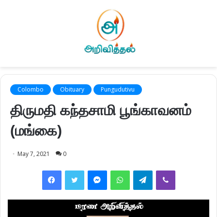
Colombo
Obituary
Pungudutivu
திருமதி கந்தசாமி பூங்காவனம்
(மங்கை)
May 7, 2021
0
Facebook
Twitter
Messenger
WhatsApp
Telegram
Viber