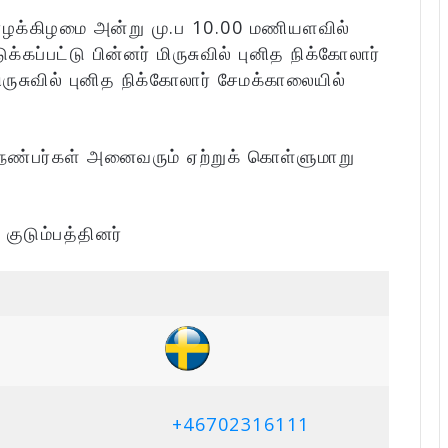
யாழக்கிழமை அன்று மு.ப 10.00 மணியளவில்
்கப்பட்டு பின்னர் மிருசுவில் புனித நிக்கோலார்
ுசுவில் புனித நிக்கோலார் சேமக்காலையில்
 நண்பர்கள் அனைவரும் ஏற்றுக் கொள்ளுமாறு
:
குடும்பத்தினர்
+46702316111