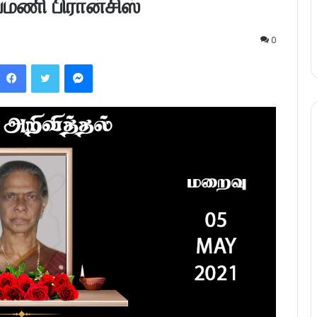
யமணி பிரான்சிஸ்
0
Facebook
Twitter
Messenger