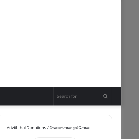
Search
for
Ariviththal Donations / சேவைக்கான நன்கொடை