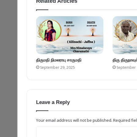
Your email address will not be published.
Required fi
Name
Email
Save my name, email, and website in this browser fo
Please enter an answer in digits: