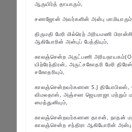
ஆருயிர்த் தாயாரும்,
சனாஜோன் அவர்களின் அன்பு மாமியாரும்
திருமதி மேரி மில்ரெற் அரியமணி பிரான்ச
ஆகியோரின் அன்புப் பேத்தியும்,
காலஞ்சென்ற அருட்பணி அரியநாயகம்(O
யிற்ரேந்திரன், அருட்சகோதரி மேரி திர
சகோதரியும்,
காலஞ்சென்றவர்களான S.J தியோபிலஸ், 
விமலதாஸ், அஞ்சலா ஜெயராஜா மற்றும் ம
மைத்துனியும்,
காலஞ்சென்றவர்களான தாசன், நாதன் மற்
காலஞ்சென்ற சந்திரா ஆகியோரின் அன்பு 