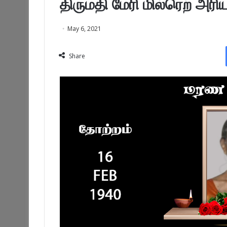
திருமதி மேரி மில்ரெற் அரி
May 6, 2021
Share