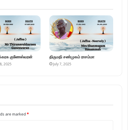
elds are marked
*
Website
r the next time I comment.