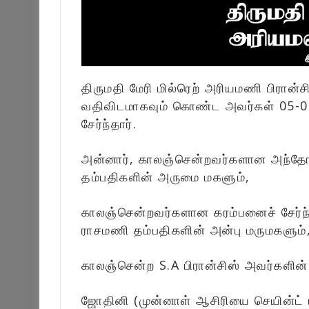
திருமதி மேரி மில்ரெற் அரியமணி பிரான்சிஸ
வதிவிடமாகவும் கொண்ட அவர்கள் 05-
சேர்ந்தார்.
அன்னார், காலஞ்சென்றவர்களான அந்தோன
தம்பதிகளின் அருமை மகளும்,
காலஞ்சென்றவர்களான கரம்பனைச் சேர்ந
ராசமணி தம்பதிகளின் அன்பு மருமகளும்
காலஞ்சென்ற S.A பிரான்சிஸ் அவர்களின்
ஜோதினி (முன்னாள் ஆசிரியை செயின்ட் ப