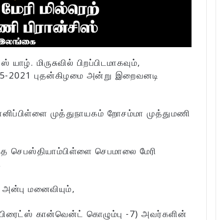
் யாழ். மிருசுவில் பிறப்பிடமாகவும்,
05-2021 புதன்கிழமை அன்று இறைவனடி
ிப்பிள்ளை முத்துநாயகம் றோசம்மா முத்துமணி
்த செபஸ்தியாம்பிள்ளை செபமாலை மேரி
,
 அன்பு மனைவியும்,
ிரைட்ஸ் கான்வென்ட் கொழும்பு -7) அவர்களின்