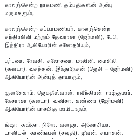
காலஞ்சென்ற நாகமணி தம்பதிகளின் அன்பு
மருமகளும்,
காலஞ்சென்ற சுப்பிரமணியர், காலஞ்சென்ற
சந்திரகிளி மற்றும் தேவராசா (ஜேர்மனி), பேபி,
இந்திரா ஆகியோரின் சகோதரியும்,
பற்பனா, ரேவதி, சுலோசனா, மாலினி, மைதிலி
(கனடா), வசந்தன், இந்துநேசன் (ஜெசி – ஜேர்மனி)
ஆகியோரின் அன்புத் தாயாரும்,
குனசேகரம், ஜெகதீஸ்வரன், ரவீந்திரன், ராஜ்குமார்,
நேசராசா (கனடா), வனிதா, கண்ணா (ஜேர்மனி)
ஆகியோரின் பாசமிகு மாமியாரும்,
நிஷா, கவிதா, நிறோ, வனஜா, அனோசியா,
டானியல், காண்டீபன் (சவுதி), ஜீவன், சயரதன்,