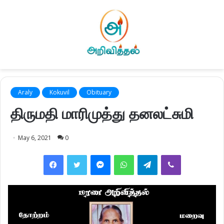
Araly
Kokuvil
Obituary
திருமதி மாரிமுத்து தனலட்சுமி
May 6, 2021
0
Facebook
Twitter
Messenger
WhatsApp
Telegram
Viber