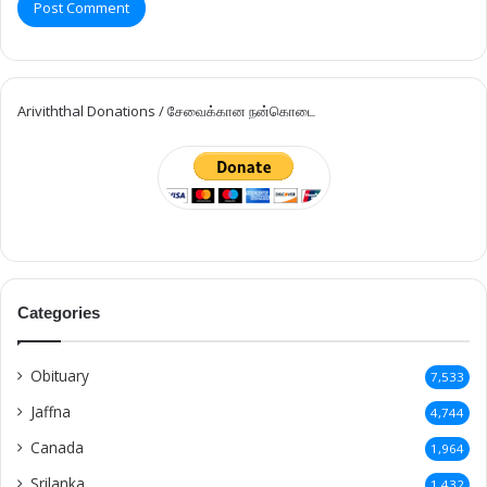
Ariviththal Donations / சேவைக்கான நன்கொடை
Categories
Obituary
7,533
Jaffna
4,744
Canada
1,964
Srilanka
1,432