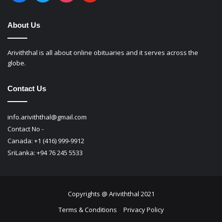
About Us
Ariviththal is all about online obituaries and it serves across the
globe.
Contact Us
info.ariviththal@gmail.com
Contact No -
Canada: +1 (416) 999-9912
SriLanka: +94 76 245 5533
Copyrights @ Ariviththal 2021
Terms & Conditions
Privacy Policy