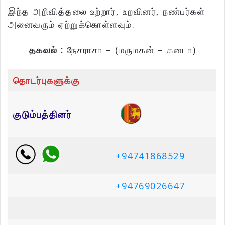
இந்த அறிவித்தலை உற்றார், உறவினர், நண்பர்கள்
அனைவரும் ஏற்றுக்கொள்ளவும்.
தகவல் :
நேசராசா – (மருமகன் – கனடா)
தொடர்புகளுக்கு
குடும்பத்தினர்
+94741868529
+94769026647