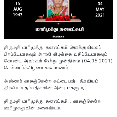
திருமதி மாரிமுத்து தனலட்சுமி கொக்குவிலைப்
பிறப்பிடமாகவும் அராலி கிழக்கை வசிப்பிடமாகவும்
கொண்ட அவர்கள் நேற்று முன்தினம் (04.05.2021)
செவ்வாய்க்கிழமை காலமானார்.
அன்னார் காலஞ்சென்ற கட்டையார்- திரவியம்
திரவியம் தம்பதிகளின் அன்பு மகளும்,
திருமதி மாரிமுத்து தனலட்சுமி , காலஞ்சென்ற
மாரிமுத்துவின் மனைவியும்,