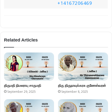
+14167206469
Related Articles
திருமதி நிமலராயு சாருமதி
திரு திருநாவுக்கரசு குணேஸ்வரன்
September 29, 2025
September 8, 2025