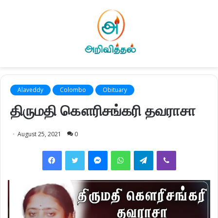
Alaveddy
Colombo
Obituary
திருமதி கௌரிசங்கரி தவராசா
August 25, 2021
0
Facebook
Twitter
Messenger
WhatsApp
Telegram
Viber