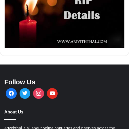
Follow Us
About Us
Ariviththal is all about online obituaries and it serves across the