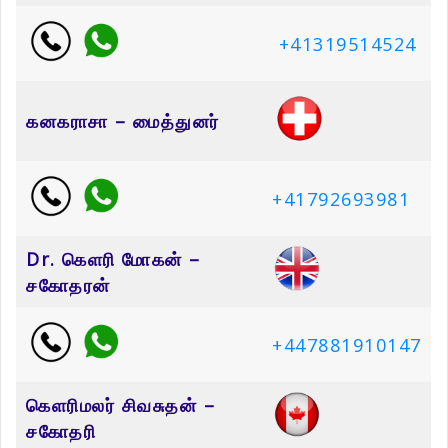
+41319514524
கனகராசா – மைத்துனர்
+41792693981
Dr. கெளரி மோகன் –
சகோதரன்
+447881910147
கெளரிமலர் சிவசுதன் –
சகோதரி