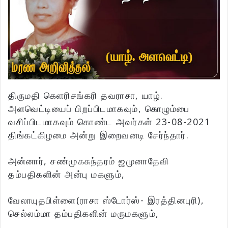
திருமதி கௌரிசங்கரி தவராசா, யாழ்.
அளவெட்டியைப் பிறப்பிடமாகவும், கொழும்பை
வசிப்பிடமாகவும் கொண்ட அவர்கள் 23-08-2021
திங்கட்கிழமை அன்று இறைவனடி சேர்ந்தார்.
அன்னார், சண்முகசுந்தரம் ஜமுனாதேவி
தம்பதிகளின் அன்பு மகளும்,
வேலாயுதபிள்ளை(ராசா ஸ்டோர்ஸ்- இரத்தினபுரி),
செல்லம்மா தம்பதிகளின் மருமகளும்,