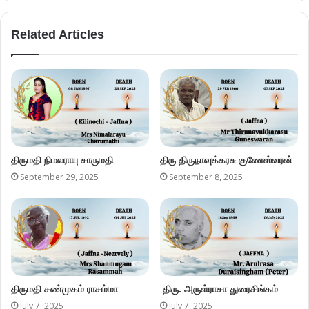
Related Articles
திருமதி நிமலராயு சாருமதி
திரு திருநாவுக்கரசு குணேஸ்வரன்
September 29, 2025
September 8, 2025
திருமதி சண்முகம் ராசம்மா
திரு. அருள்ராசா துரைசிங்கம்
July 7, 2025
July 7, 2025