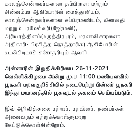
காலஞ்சென்றவர்களான தம்பிராசா மற்றும்
சின்னம்மா ஆகியோரின் மைத்துனியும்,
காலஞ்சென்றவர்களான சுப்பிரமணியம், லீலாவதி
மற்றும் பரமேஸ்வரி(ஜேர்மனி),
அரியரத்தினம்(உருத்திரபுரம், மரணவிசாரணை
அதிகாரி- பிரசித்த நொத்தாரிசு) ஆகியோரின்
உடன்பிறவாச் சகோதரியும் ஆவார்.
அன்னாரின் இறுதிக்கிரியை 26-11-2021
வெள்ளிக்கிழமை அன்று மு.ப 11:00 மணியளவில்
பூநகரி மறவகுறிச்சியில் நடைபெற்று பின்னர் பூநகரி
இந்து மயானத்தில் பூதவுடல் தகனம் செய்யப்படும்.
இவ் அறிவித்தலை உற்றார், உறவினர், நண்பர்கள்
அனைவரும் ஏற்றுக்கொள்ளுமாறு
கேட்டுக்கொள்கின்றோம்.