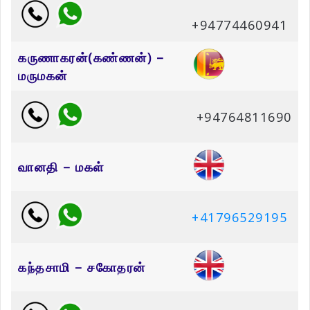
+94774460941
கருணாகரன்(கண்ணன்) –
மருமகன்
+94764811690
வானதி – மகள்
+41796529195
கந்தசாமி – சகோதரன்