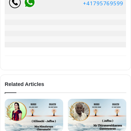
+41795769599
Related Articles