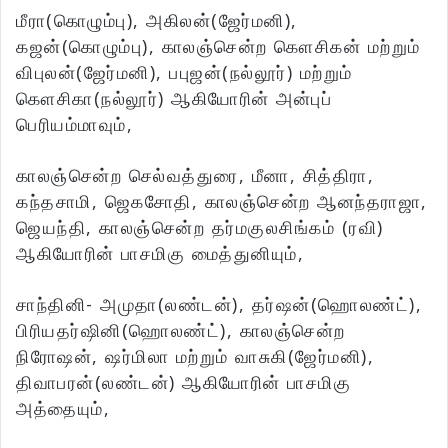
மீரா(கொழும்பு), அகிலன்(ஜேர்மனி),
கஜன்(கொழும்பு), காலஞ்சென்ற கௌசிகன் மற்றும்
விபுலன்(ஜேர்மனி), பபுஜன்(நல்லூர்) மற்றும்
கௌசிகா(நல்லூர்) ஆகியோரின் அன்புப்
பெரியம்மாவும்,
காலஞ்சென்ற செல்வத்துரை, மீனா, சித்திரா,
கந்தசாமி, ஜெகசோதி, காலஞ்சென்ற ஆனந்தராஜா,
ஜெயந்தி, காலஞ்சென்ற தர்மகுலசிங்கம் (ரவி)
ஆகியோரின் பாசமிகு மைத்துனியும்,
சாந்தினி- அமுதா(லண்டன்), தர்ஷன்(ஹொலண்ட்),
பிரியதர்ஷினி(ஹொலண்ட்), காலஞ்சென்ற
நிரோஷன், ஷர்மிலா மற்றும் வாசுகி(ஜேர்மனி),
திவாபரன்(லண்டன்) ஆகியோரின் பாசமிகு
அத்தையும்,