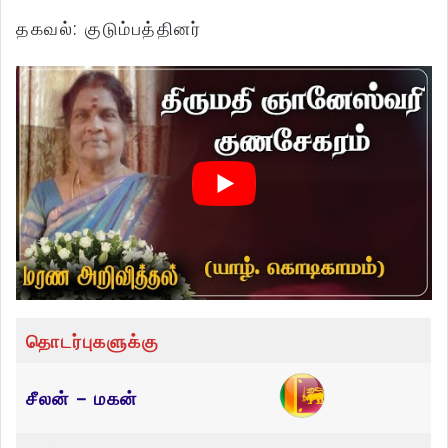
தகவல்: குடும்பத்தினர்
தொடர்புகளுக்கு
சீலன் – மகன்