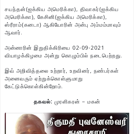
சயந்தன்(ஐக்கிய அமெரிக்கா), திவாகர்(ஐக்கிய
அமெரிக்கா), கேசினி(ஐக்கிய அமெரிக்கா),
ஸ்ரீராம்(கனடா) ஆகியோரின் அன்பு அம்மம்மாவும்
ஆவார்.
அன்னாரின் இறுதிக்கிரியை 02-09-2021
வியாழக்கிழமை அன்று கொழும்பில் நடைபெற்றது.
இவ் அறிவித்தலை உற்றார், உறவினர், நண்பர்கள்
அனைவரும் ஏற்றுக்கொள்ளுமாறு
கேட்டுக்கொள்கின்றோம்.
தகவல்:
முரளிகரன் – மகன்