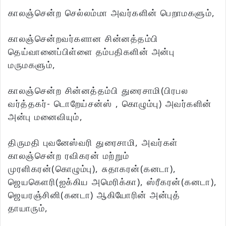
காலஞ்சென்ற செல்லம்மா அவர்களின் பெறாமகளும்,
காலஞ்சென்றவர்களான சின்னத்தம்பி
தெய்வானைப்பிள்ளை தம்பதிகளின் அன்பு
மருமகளும்,
காலஞ்சென்ற சின்னத்தம்பி துரைசாமி(பிரபல
வர்த்தகர்- டொறேய்சன்ஸ் , கொழும்பு) அவர்களின்
அன்பு மனைவியும்,
திருமதி புவனேஸ்வரி துரைசாமி, அவர்கள்
காலஞ்சென்ற ரவிகரன் மற்றும்
முரளிகரன்(கொழும்பு), சுதாகரன்(கனடா),
ஜெயகௌரி(ஐக்கிய அமெரிக்கா), ஸ்ரீகரன்(கனடா),
ஜெயரஞ்சினி(கனடா) ஆகியோரின் அன்புத்
தாயாரும்,