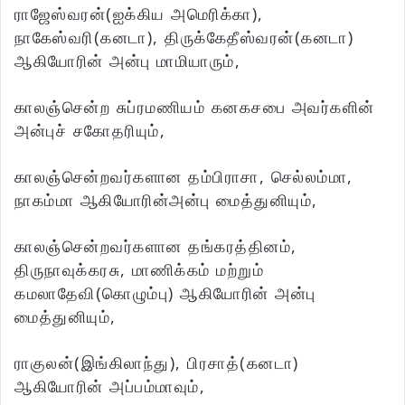
ராஜேஸ்வரன்(ஐக்கிய அமெரிக்கா),
நாகேஸ்வரி(கனடா), திருக்கேதீஸ்வரன்(கனடா)
ஆகியோரின் அன்பு மாமியாரும்,
காலஞ்சென்ற சுப்ரமணியம் கனகசபை அவர்களின்
அன்புச் சகோதரியும்,
காலஞ்சென்றவர்களான தம்பிராசா, செல்லம்மா,
நாகம்மா ஆகியோரின்அன்பு மைத்துனியும்,
காலஞ்சென்றவர்களான தங்கரத்தினம்,
திருநாவுக்கரசு, மாணிக்கம் மற்றும்
கமலாதேவி(கொழும்பு) ஆகியோரின் அன்பு
மைத்துனியும்,
ராகுலன்(இங்கிலாந்து), பிரசாத்(கனடா)
ஆகியோரின் அப்பம்மாவும்,