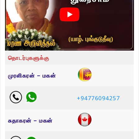
தொடர்புகளுக்கு
முரளிகரன் – மகன்
+94776094257
சுதாகரன் – மகன்