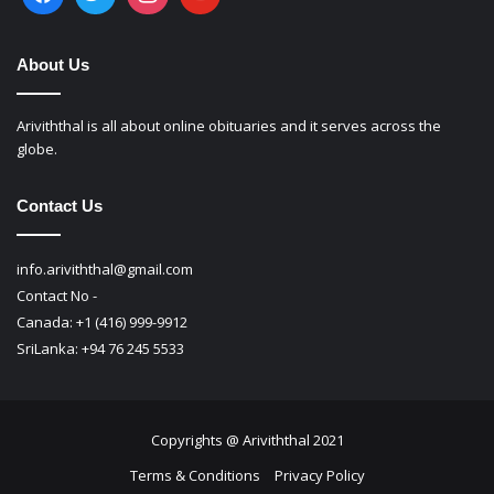
About Us
Ariviththal is all about online obituaries and it serves across the
globe.
Contact Us
info.ariviththal@gmail.com
Contact No -
Canada: +1 (416) 999-9912
SriLanka: +94 76 245 5533
Copyrights @ Ariviththal 2021
Terms & Conditions
Privacy Policy