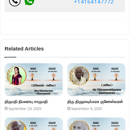
+14164147772
Related Articles
திருமதி நிமலராயு சாருமதி
திரு திருநாவுக்கரசு குணேஸ்வரன்
September 29, 2025
September 8, 2025