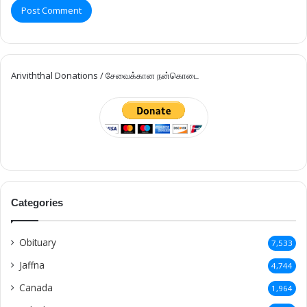
Ariviththal Donations / சேவைக்கான நன்கொடை
Categories
Obituary
7,533
Jaffna
4,744
Canada
1,964