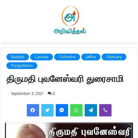
Badulla
Canada
Colombo
Jaffna
Obituary
Pungudutivu
திருமதி புவனேஸ்வரி துரைசாமி
September 3, 2021
0
Facebook
Twitter
Messenger
WhatsApp
Telegram
Viber