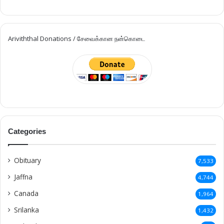
Ariviththal Donations / சேவைக்கான நன்கொடை
Categories
Obituary
7,533
Jaffna
4,744
Canada
1,964
Srilanka
1,432