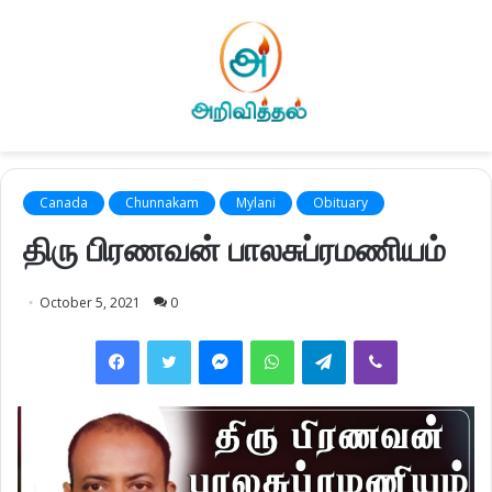
Canada
Chunnakam
Mylani
Obituary
திரு பிரணவன் பாலசுப்ரமணியம்
October 5, 2021
0
Facebook
Twitter
Messenger
WhatsApp
Telegram
Viber