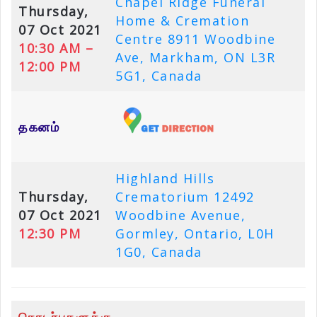
Chapel Ridge Funeral
Thursday,
Home & Cremation
07 Oct 2021
Centre 8911 Woodbine
10:30 AM –
Ave, Markham, ON L3R
12:00 PM
5G1, Canada
தகனம்
Highland Hills
Thursday,
Crematorium 12492
07 Oct 2021
Woodbine Avenue,
12:30 PM
Gormley, Ontario, L0H
1G0, Canada