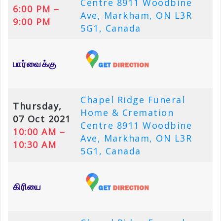
Centre 8911 Woodbine
6:00 PM –
Ave, Markham, ON L3R
9:00 PM
5G1, Canada
பார்வைக்கு
Chapel Ridge Funeral
Thursday,
Home & Cremation
07 Oct 2021
Centre 8911 Woodbine
10:00 AM –
Ave, Markham, ON L3R
10:30 AM
5G1, Canada
கிரியை