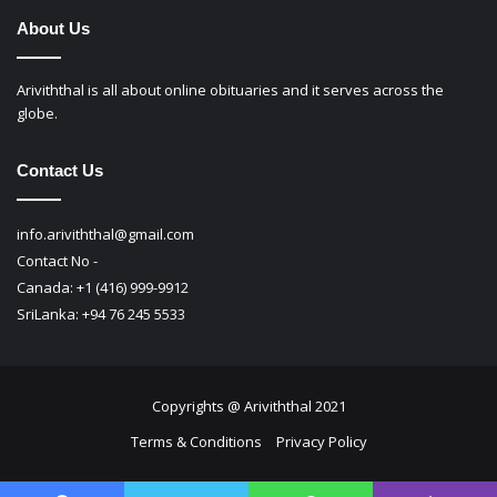
About Us
Ariviththal is all about online obituaries and it serves across the
globe.
Contact Us
info.ariviththal@gmail.com
Contact No -
Canada: +1 (416) 999-9912
SriLanka: +94 76 245 5533
Copyrights @ Ariviththal 2021
Terms & Conditions
Privacy Policy