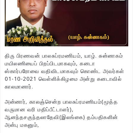
திரு பிரணவன் பாலசுப்ரமணியம், யாழ். சுன்னாகம்
மயிலணியைப் பிறப்பிடமாகவும், கனடா
ஸ்கார்பரோவை வதிவிடமாகவும் கொண்ட அவர்கள்
01-10-2021 வெள்ளிக்கிழமை அன்று கனடாவில்
காலமானார்.
அன்னார், காலஞ்சென்ற பாலசுப்ரமணியம்(மூத்த
வருமான வரி மதிப்பீட்டாளர்),
ஆனந்தசகுந்தலாதேவி(இலங்கை) தம்பதிகளின்
அன்பு மகனும்,