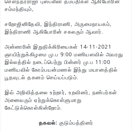
செளந்தரராஜா புஸ்பலீலா தம்பதிகள் ஆகியோரின்
சம்மந்தியும்,
சறோஜினிதேவி, இந்திராணி, அருமைநாயகம்,
இந்திராணி ஆகியோரின் சகலரும் ஆவார்.
அன்னாரின் இறுதிக்கிரியைகள் 14-11-2021
ஞாயிற்றுக்கிழமை மு.ப 9:00 மணியளவில் அவரது
இல்லத்தில் நடைப்பெற்று பின்னர் மு.ப 11:00
மணியவில் கோம்பயன்மணல் இந்து மயானத்தில்
பூதவுடல் தகனம் செய்யப்படும்.
இவ் அறிவித்தலை உற்றார், உறவினர், நண்பர்கள்
அனைவரும் ஏற்றுக்கொள்ளுமாறு
கேட்டுக்கொள்கின்றோம்.
தகவல்:
குடும்பத்தினர்