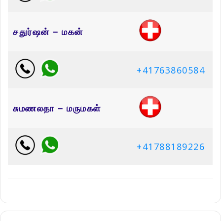
சதுர்ஷன் – மகன்
+41763860584
சுமணலதா – மருமகள்
+41788189226