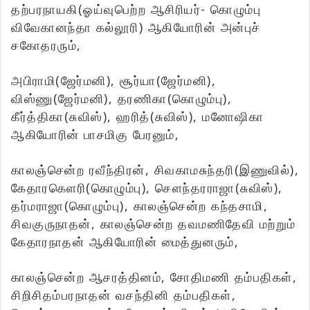
தற்பரநாயகி(ஓய்வுபெற்ற ஆசிரியர்- கொழும்பு
விவேகானந்தா கல்லூரி) ஆகியோரின் அன்புச்
சகோதரரும்,
அபிராமி(ஜேர்மனி), சூர்யா(ஜேர்மனி),
விஸ்ணு(ஜேர்மனி), தரணிகா(கொழும்பு),
கீர்த்திகா(சுவிஸ்), ஹரித்(சுவிஸ்), மனோஷிகா
ஆகியோரின் பாசமிகு பேரனும்,
காலஞ்சென்ற ரவீந்திரன், சிவகாமசுந்தரி(இணுவில்),
கேதாரகெளரி(கொழும்பு), செளந்தரராஜா(சுவிஸ்),
தர்மராஜா(கொழும்பு), காலஞ்சென்ற கந்தசாமி,
சிவகுருநாதன், காலஞ்சென்ற தவமணிதேவி மற்றும்
கேதாரநாதன் ஆகியோரின் மைத்துனரும்,
காலஞ்சென்ற ஆசரத்தினம், சோதிமணி தம்பதிகள்,
சிறிசிதம்பரநாதன் வசந்தினி தம்பதிகள்,