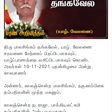
திரு பாலசிங்கம் தங்கவேல், யாழ். வேலணை
சரவணை மேற்கைப் பிறப்பிடமாகவும்,
யாழ்ப்பாணத்தை வசிப்பிடமாகவும் கொண்ட
அவர்கள் 10-11-2021 புதன்கிழமை அன்று
காலமானார்.
அன்னார், காலஞ்சென்ற பாலசிங்கம், நகுலாம்பிகை
தம்பதிகளின் மூத்த மகனும்,
காலஞ்சென்ற நடராஜா, பாக்கியலட்சுமி
தம்பதிகளின் அன்பு மருமகனும்,