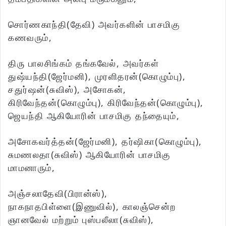
சொர்ணகாந்தி(தேவி) அவர்களின் பாசமிகு
கணவரும்,
திரு பாலசிங்கம் தங்கவேல், அவர்கள்
துஷ்யந்தி(ஜேர்மனி), முரளிதரன்(கொழும்பு),
சதுர்ஷன்(சுவிஸ்), அசோகன்,
கிரிவேந்தன்(கொழும்பு), கிரிவேந்தன்(கொழும்பு),
ஜெயந்தி ஆகியோரின் பாசமிகு தந்தையும்,
அசோகவர்த்தன்(ஜேர்மனி), தர்ஷிகா(கொழும்பு),
சுமணலதா(சுவிஸ்) ஆகியோரின் பாசமிகு
மாமனாரும்,
அஞ்சலாதேவி(பிரான்ஸ்),
நாகநாதபிள்ளை(இணுவில்), காலஞ்சென்ற
ஞானவேல் மற்றும் புஸ்பலீலா(சுவிஸ்),