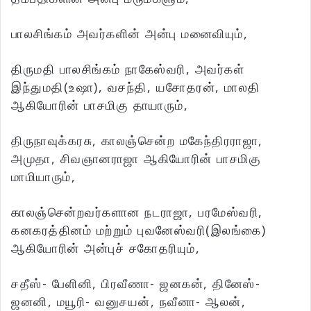
பாலசிங்கம் அவர்களின் அன்பு மனைவியும்,
திருமதி பாலசிங்கம் நாகேஸ்வரி, அவர்கள்
இந்துமதி(உஷா), வசந்தி, யசோதரன், மாலதி
ஆகியோரின் பாசமிகு தாயாரும்,
திருநாவுக்கரசு, காலஞ்சென்ற மகேந்திரராஜா,
அமுதா, சிவஞானராஜா ஆகியோரின் பாசமிகு
மாமியாரும்,
காலஞ்சென்றவர்களான நடராஜா, பரமேஸ்வரி,
கனகரத்தினம் மற்றும் புவனேஸ்வரி(இலங்கை)
ஆகியோரின் அன்புச் சகோதரியும்,
சதீஸ்- பேளினி, பிரவீணா- ஜனகன், தினேஸ்-
ஜனனி, மயூரி- வனுசயன், நவீனா- ஆலன்,