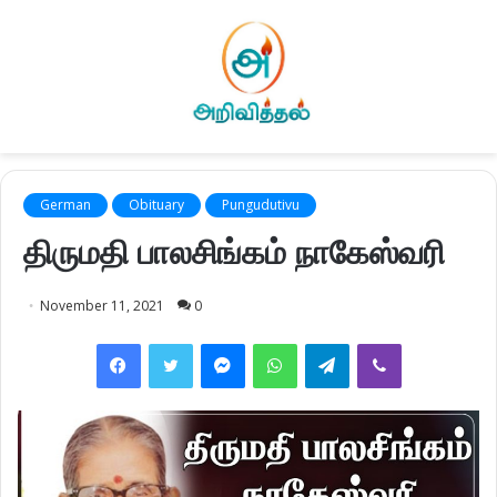
German
Obituary
Pungudutivu
திருமதி பாலசிங்கம் நாகேஸ்வரி
November 11, 2021
0
Facebook
Twitter
Messenger
WhatsApp
Telegram
Viber