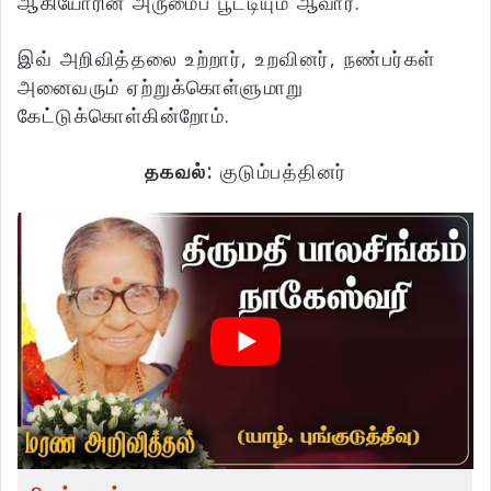
ஆகியோரின் அருமைப் பூட்டியும் ஆவார்.
இவ் அறிவித்தலை உற்றார், உறவினர், நண்பர்கள்
அனைவரும் ஏற்றுக்கொள்ளுமாறு
கேட்டுக்கொள்கின்றோம்.
தகவல்:
குடும்பத்தினர்