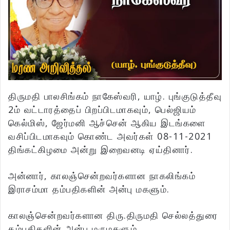
திருமதி பாலசிங்கம் நாகேஸ்வரி, யாழ். புங்குடுத்தீவு
2ம் வட்டாரத்தைப் பிறப்பிடமாகவும், பெல்ஜியம்
கெல்மிஸ், ஜேர்மனி ஆச்சென் ஆகிய இடங்களை
வசிப்பிடமாகவும் கொண்ட அவர்கள் 08-11-2021
திங்கட்கிழமை அன்று இறைவனடி ஏய்தினார்.
அன்னார், காலஞ்சென்றவர்களான நாகலிங்கம்
இராசம்மா தம்பதிகளின் அன்பு மகளும்.
காலஞ்சென்றவர்களான திரு.திருமதி செல்லத்துரை
தம்பதிகளின் அன்பு மருமகளும்,