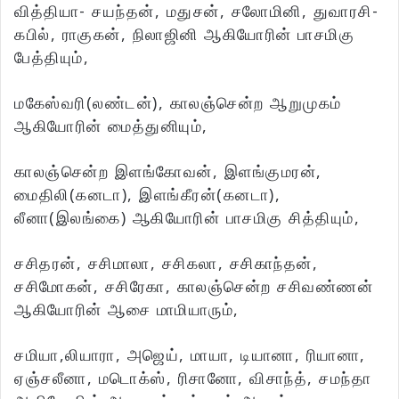
வித்தியா- சயந்தன், மதுசன், சலோமினி, துவாரசி-
கபில், ராகுகன், நிலாஜினி ஆகியோரின் பாசமிகு
பேத்தியும்,
மகேஸ்வரி(லண்டன்), காலஞ்சென்ற ஆறுமுகம்
ஆகியோரின் மைத்துனியும்,
காலஞ்சென்ற இளங்கோவன், இளங்குமரன்,
மைதிலி(கனடா), இளங்கீரன்(கனடா),
லீனா(இலங்கை) ஆகியோரின் பாசமிகு சித்தியும்,
சசிதரன், சசிமாலா, சசிகலா, சசிகாந்தன்,
சசிமோகன், சசிரேகா, காலஞ்சென்ற சசிவண்ணன்
ஆகியோரின் ஆசை மாமியாரும்,
சமியா,லியாரா, அஜெய், மாயா, டியானா, ரியானா,
ஏஞ்சலீனா, மடொக்ஸ், ரிசானோ, விசாந்த், சமந்தா