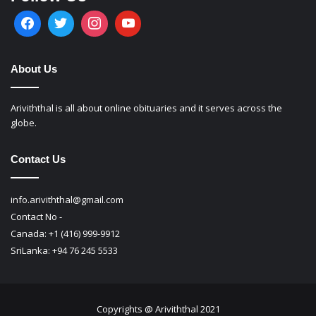
About Us
Ariviththal is all about online obituaries and it serves across the
globe.
Contact Us
info.ariviththal@gmail.com
Contact No -
Canada: +1 (416) 999-9912
SriLanka: +94 76 245 5533
Copyrights @ Ariviththal 2021