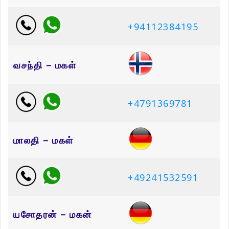
+94112384195
வசந்தி – மகள்
+4791369781
மாலதி – மகள்
+49241532591
யசோதரன் – மகன்