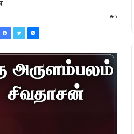
்
0
Facebook
Twitter
Messenger