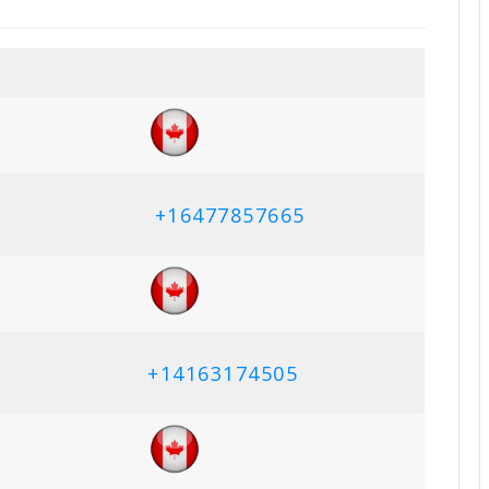
+16477857665
+14163174505