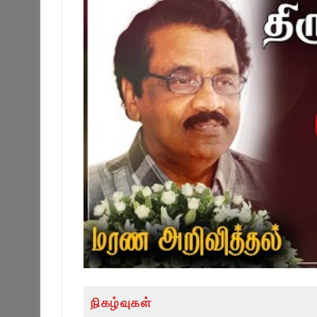
நிகழ்வுகள்