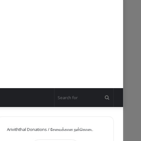
Search
for
Ariviththal Donations / சேவைக்கான நன்கொடை