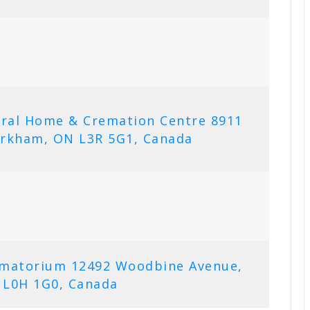
eral Home & Cremation Centre 8911
rkham, ON L3R 5G1, Canada
rematorium 12492 Woodbine Avenue,
 L0H 1G0, Canada