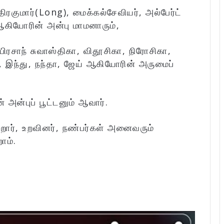
ிரகுமார்(Long), மைக்கல்சேவியர், அல்பேர்ட்
ஆகியோரின் அன்பு மாமனாரும்,
பிரசாந் சுவாஸ்திகா, விதூசிகா, நிரோசிகா,
ி, இந்து, நந்தா, ஜேய் ஆகியோரின் அருமைப்
அன்புப் பூட்டனும் ஆவார்.
ர், உறவினர், நண்பர்கள் அனைவரும்
ோம்.