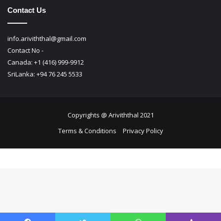
Contact Us
info.ariviththal@gmail.com
Contact No -
Canada: +1 (416) 999-9912
SriLanka: +94 76 245 5533
Copyrights @ Ariviththal 2021
Terms & Conditions
Privacy Policy