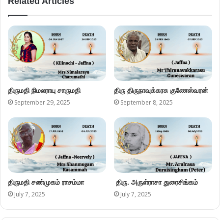
Related Articles
திருமதி நிமலராயு சாருமதி
திரு திருநாவுக்கரசு குணேஸ்வரன்
September 29, 2025
September 8, 2025
திருமதி சண்முகம் ராசம்மா
திரு. அருள்ராசா துரைசிங்கம்
July 7, 2025
July 7, 2025