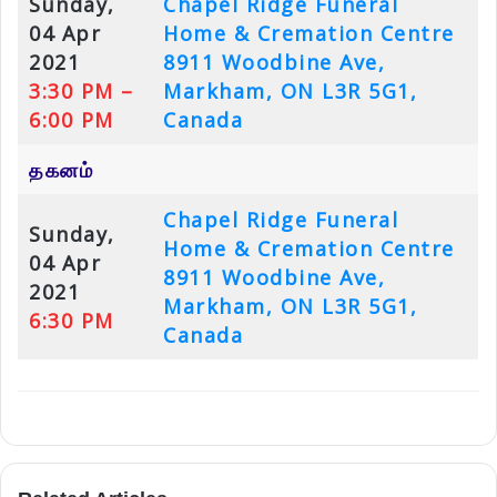
Sunday,
Chapel Ridge Funeral
04 Apr
Home & Cremation Centre
2021
8911 Woodbine Ave,
3:30 PM –
Markham, ON L3R 5G1,
6:00 PM
Canada
தகனம்
Chapel Ridge Funeral
Sunday,
Home & Cremation Centre
04 Apr
8911 Woodbine Ave,
2021
Markham, ON L3R 5G1,
6:30 PM
Canada