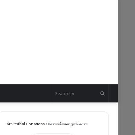
Search
for
Ariviththal Donations / சேவைக்கான நன்கொடை