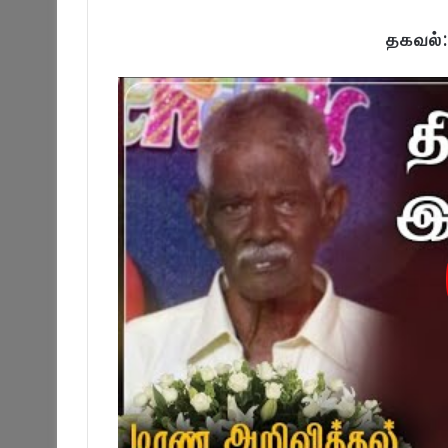
தகவல்