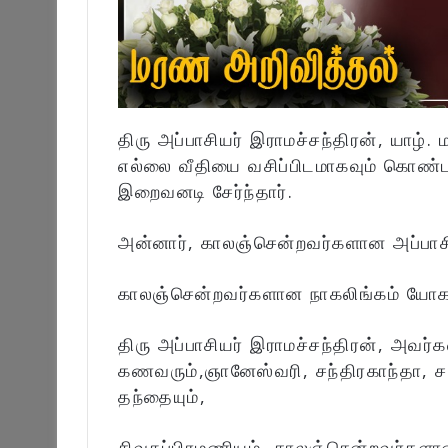
திரு அப்பாசியர் இராமச்சந்திரன், யாழ். 
எல்லை வீதியை வசிப்பிடமாகவும் கொண்
இறைவனடி சேர்ந்தார்.
அன்னார், காலஞ்சென்றவர்களான அப்பாசியர
காலஞ்சென்றவர்களான நாகலிங்கம் யோகம்
திரு அப்பாசியர் இராமச்சந்திரன், அவர்க
கணவரும்,ஞானேஸ்வரி, சந்திரகாந்தா, ச
தந்தையும்,
சிவசுப்பிரமணியம், காலஞ்சென்றவர்களா