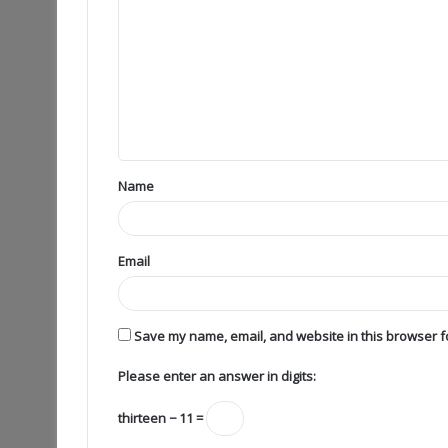
Name
Email
Save my name, email, and website in this browser fo
Please enter an answer in digits:
thirteen − 11 =