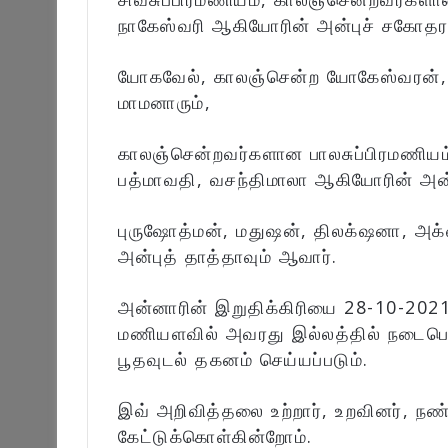
நாகேஸ்வரி ஆகியோரின் அன்புச் சகோதரர
யோகவேல், காலஞ்சென்ற யோகேஸ்வரன், ச
மாமனாரும்,
காலஞ்சென்றவர்களான பாலசுப்பிரமணியம், 
பத்மாவதி, வசந்திமாலா ஆகியோரின் அன்
புருஷோத்மன், மதுஷன், திலக்‌ஷனா, அ
அன்புத் தாத்தாவும் ஆவார்.
அன்னாரின் இறுதிக்கிரியை 28-10-2021
மணியளவில் அவரது இல்லத்தில் நடைபெற்
பூதவுடல் தகனம் செய்யப்படும்.
இவ் அறிவித்தலை உற்றார், உறவினர், நண
கேட்டுக்கொள்கின்றோம்.