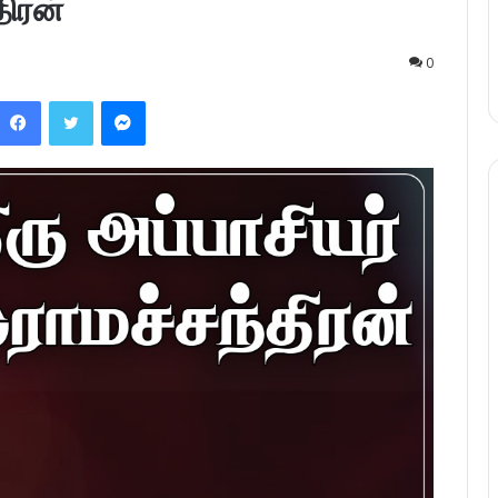
திரன்
0
Facebook
Twitter
Messenger