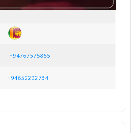
+94767575855
+94652222734