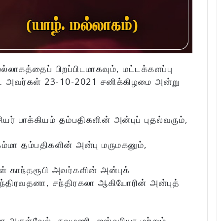
மல்லாகத்தைப் பிறப்பிடமாகவும், மட்டக்களப்பு
ட அவர்கள் 23-10-2021 சனிக்கிழமை அன்று
் பாக்கியம் தம்பதிகளின் அன்புப் புதல்வரும்,
மா தம்பதிகளின் அன்பு மருமகனும்,
ள் காந்தரூபி அவர்களின் அன்புக்
ந்திரவதனா, சந்திரகலா ஆகியோரின் அன்புத்
ன அருள்வேல், நவமணி, ஐஸ்வரியா மற்றும்