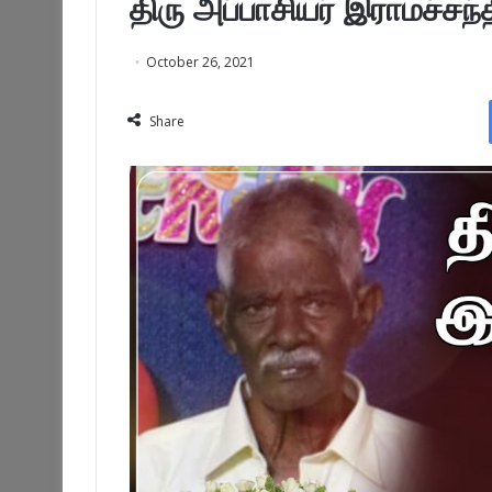
திரு அப்பாசியர் இராமச்சந்
October 26, 2021
Share