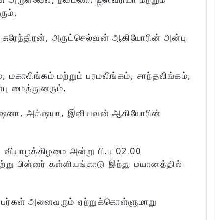
ும்,
ுரேந்திரன், அருட்செல்வன் ஆகியோரின் அன்பு
மகாலிங்கம் மற்றும் பரமலிங்கம், சாந்தலிங்கம்,
பு மைத்துனரும்,
க்‌ஷனா, அக்‌ஷயா, இனியவன் ஆகியோரின்
 வியாழக்கிழமை அன்று பி.ப 02.00
று பின்னர் கள்ளியங்காடு இந்து மயானத்தில்
்பர்கள் அனைவரும் ஏற்றுக்கொள்ளுமாறு