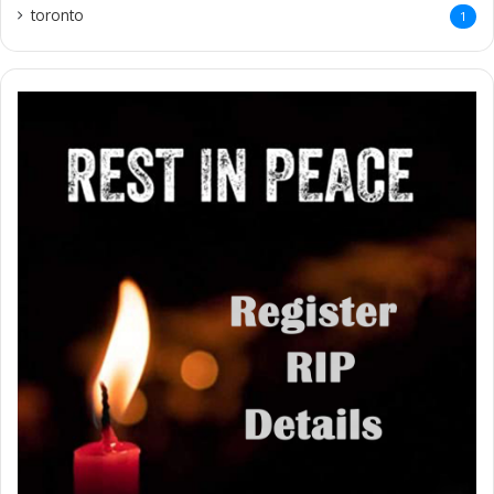
toronto
1