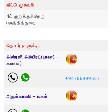
வீட்டு முகவரி
4ம் குறுக்குத்தெரு,
பருத்தித்துறை.
தொடர்புகளுக்கு
அன்ரனி அல்பிரட்(பாலா) –
கணவர்
+94766999557
அருள்வாணி – மகள்