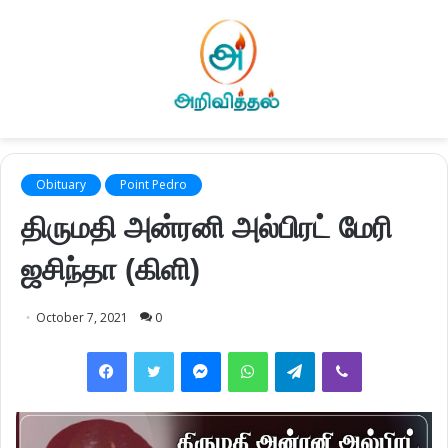
Obituary
Point Pedro
திருமதி அன்ரனி அல்பிரட் மேரி
ஜசிந்தா (கிளி)
October 7, 2021
0
Facebook
Twitter
Messenger
WhatsApp
Telegram
Viber