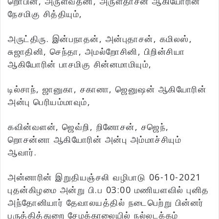
றொபின், அருள்வதனி, அருள்தாசன் ஆகியோரின்
நேசமிகு சித்தியும்,
அருட்திரு. இன்பநாதன், அன்புதாசன், கமிலஸ்,
சுஜாதினி, செந்தா, அமல்றோசினி, பிறின்சியா
ஆகியோரின் பாசமிகு சின்னமாமியும்,
டில்சாந், ஜானுகா, சகானா, ஜெனுஷன் ஆகியோரின்
அன்பு பெரியம்மாவும்,
கவின்வளன், ஜெவ்றி, றினோசன், சஜெந்,
றொசன்னா ஆகியோரின் அன்பு அம்மாச்சியும்
ஆவார்.
அன்னாரின் இறுதியஞ்சலி வழிபாடு 06-10-2021
புதன்கிழமை அன்று பி.ப 03:00 மணியளவில் புனித
அந்தோனியார் தேவாலயத்தில் நடைபெற்று பின்னர்
பருத்தித்துறை சேமக்காலையில் நல்லடக்கம்