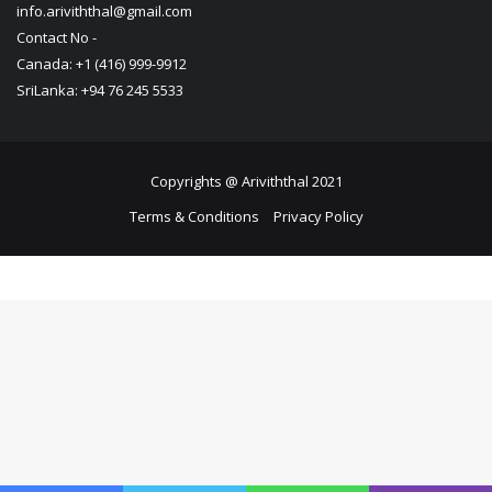
info.ariviththal@gmail.com
Contact No -
Canada: +1 (416) 999-9912
SriLanka: +94 76 245 5533
Copyrights @ Ariviththal 2021
Terms & Conditions
Privacy Policy