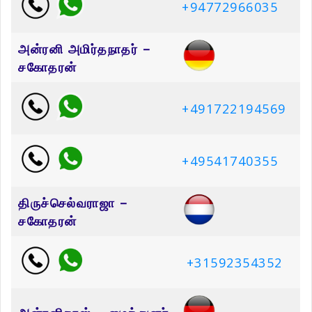
+94772966035
அன்ரனி அமிர்தநாதர் –
சகோதரன்
+491722194569
+49541740355
திருச்செல்வராஜா –
சகோதரன்
+31592354352