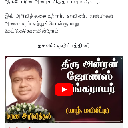
ஆகியோரின் அன்புச் சித்தப்பாவும் ஆவார்.
இவ் அறிவித்தலை உற்றார், உறவினர், நண்பர்கள்
அனைவரும் ஏற்றுக்கொள்ளுமாறு
கேட்டுக்கொள்கின்றோம்.
தகவல்:
குடும்பத்தினர்