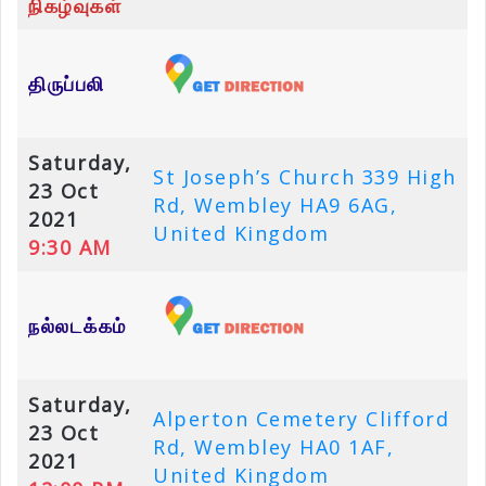
நிகழ்வுகள்
திருப்பலி
Saturday,
St Joseph’s Church 339 High
23 Oct
Rd, Wembley HA9 6AG,
2021
United Kingdom
9:30 AM
நல்லடக்கம்
Saturday,
Alperton Cemetery Clifford
23 Oct
Rd, Wembley HA0 1AF,
2021
United Kingdom