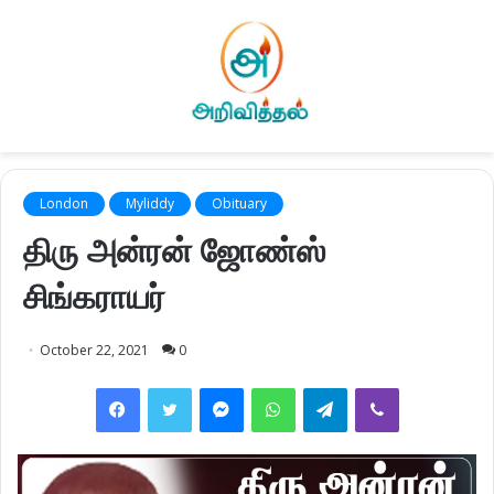
London
Myliddy
Obituary
திரு அன்ரன் ஜோண்ஸ்
சிங்கராயர்
October 22, 2021
0
Facebook
Twitter
Messenger
WhatsApp
Telegram
Viber