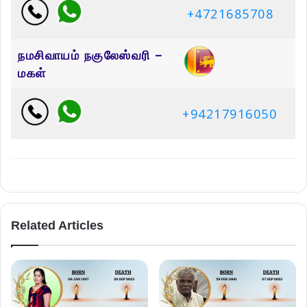
+4721685708
நமசிவாயம் நகுலேஸ்வரி –
மகள்
+94217916050
Related Articles