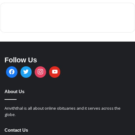
Follow Us
About Us
Ariviththal is all about online obituaries and it serves across the
globe.
Contact Us