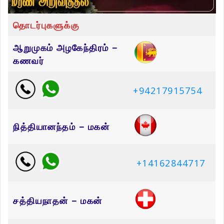
தொடர்புகளுக்கு
ஆறுமுகம் அழகேந்திரம் –
கணவர்
+94217915754
நித்தியானந்தம் – மகன்
+14162844717
சத்தியநாதன் – மகன்