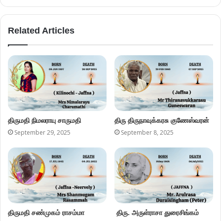
Related Articles
திருமதி நிமலராயு சாருமதி
திரு திருநாவுக்கரசு குணேஸ்வரன்
September 29, 2025
September 8, 2025
திருமதி சண்முகம் ராசம்மா
திரு. அருள்ராசா துரைசிங்கம்