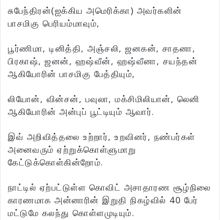
சுபேந்திரன்(ஐக்கிய அமெரிக்கா) அவர்களின்
பாசமிகு பெரியம்மாவும்,
பூர்ணிமா, டினித்தி, அஞ்சலி, ஜனகன், சாதனா,
பிரகாஷ், ஜனன், ஹஷ்வீன், ஹஷ்வீனா, சயந்தன்
ஆகியோரின் பாசமிகு பேத்தியும்,
லியோன், வின்சன், பவுலா, மக்சிமிலியான், லெனி
ஆகியோரின் அன்புப் பூட்டியும் ஆவார்.
இவ் அறிவித்தலை உற்றார், உறவினர், நண்பர்கள்
அனைவரும் ஏற்றுக்கொள்ளுமாறு
கேட்டுக்கொள்கின்றோம்.
நாட்டில் ஏற்பட்டுள்ள கொவிட் அசாதாரண சூழ்நிலை
காரணமாக அன்னாரின் இறுதி நிகழ்வில் 40 பேர்
மட்டுமே கலந்து கொள்ளமுடியும்.