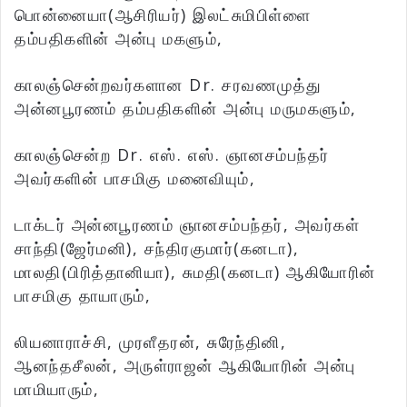
பொன்னையா(ஆசிரியர்) இலட்சுமிபிள்ளை
தம்பதிகளின் அன்பு மகளும்,
காலஞ்சென்றவர்களான Dr. சரவணமுத்து
அன்னபூரணம் தம்பதிகளின் அன்பு மருமகளும்,
காலஞ்சென்ற Dr. எஸ். எஸ். ஞானசம்பந்தர்
அவர்களின் பாசமிகு மனைவியும்,
டாக்டர் அன்னபூரணம் ஞானசம்பந்தர், அவர்கள்
சாந்தி(ஜேர்மனி), சந்திரகுமார்(கனடா),
மாலதி(பிரித்தானியா), சுமதி(கனடா) ஆகியோரின்
பாசமிகு தாயாரும்,
லியனாராச்சி, முரளீதரன், சுரேந்தினி,
ஆனந்தசீலன், அருள்ராஜன் ஆகியோரின் அன்பு
மாமியாரும்,