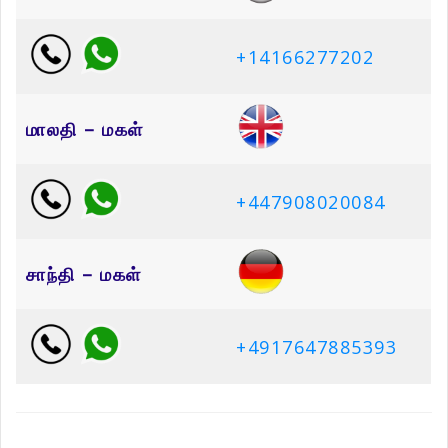
+14166277202
மாலதி – மகள்
+447908020084
சாந்தி – மகள்
+4917647885393