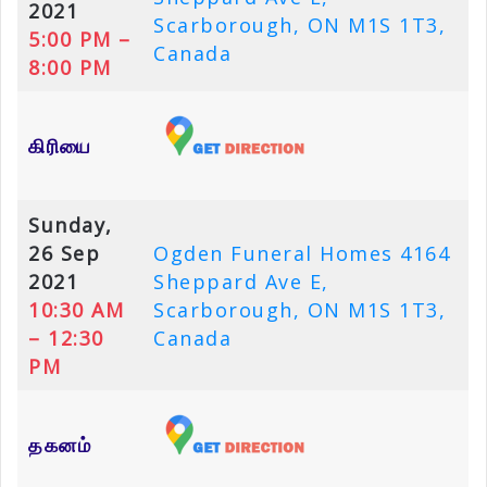
2021
Scarborough, ON M1S 1T3,
5:00 PM –
Canada
8:00 PM
கிரியை
Sunday,
26 Sep
Ogden Funeral Homes 4164
2021
Sheppard Ave E,
10:30 AM
Scarborough, ON M1S 1T3,
– 12:30
Canada
PM
தகனம்