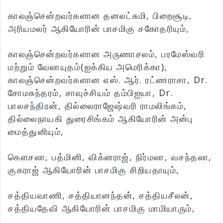
காலஞ்சென்றவர்களான தனலட்சுமி, பிறைசூடி,
அரியமலர் ஆகியோரின் பாசமிகு சகோதரியும்,
காலஞ்சென்றவர்களான அருணாசலம், பரமேஸ்வரி
மற்றும் வேலாயுதம்(ஐக்கிய அமெரிக்கா),
காலஞ்சென்றவர்களான எஸ். ஆர். ரட்ணராசா, Dr.
சோமசுந்தரம், சாவுச்சியம் தம்பிஐயா, Dr.
பாலசந்திரன், தில்லைராஜேஷ்வரி ராமலிங்கம்,
தில்லைநாயகி துரைசிங்கம் ஆகியோரின் அன்பு
மைத்துனியும்,
கெளசலா, பத்மினி, விக்னராஜ், நிர்மலா, வசந்தலா,
குகராஜ் ஆகியோரின் பாசமிகு சிறியதாயும்,
சத்தியவாணி, சத்தியானந்தன், சத்தியசீலன்,
சத்தியதேவி ஆகியோரின் பாசமிகு மாமியாரும்,