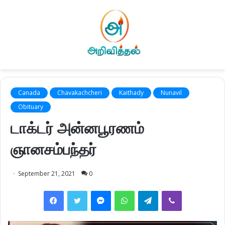
Canada
Chavakachcheri
Kaithady
Nunavil
Obituary
டாக்டர் அன்னபூரணம்
ஞானசம்பந்தர்
September 21, 2021
0
Facebook
Twitter
Messenger
WhatsApp
Telegram
Viber