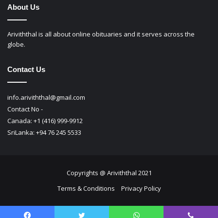
About Us
Ariviththal is all about online obituaries and it serves across the
globe.
Contact Us
info.ariviththal@gmail.com
Contact No -
Canada: +1 (416) 999-9912
SriLanka: +94 76 245 5533
Copyrights @ Ariviththal 2021
Terms & Conditions
Privacy Policy