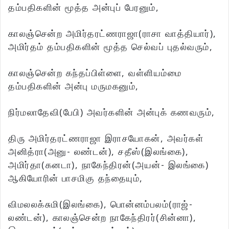
தம்பதிகளின் மூத்த அன்புப் பேரனும்,
காலஞ்சென்ற அமிர்தரட்ணராஜா(ராசா வாத்தியார்),
அமிர்தம் தம்பதிகளின் மூத்த செல்வப் புதல்வரும்,
காலஞ்சென்ற கந்தப்பிள்ளை, வள்ளியம்மை
தம்பதிகளின் அன்பு மருமகனும்,
நிர்மலாதேவி(பேபி) அவர்களின் அன்புக் கணவரும்,
திரு அமிர்தரட்ணராஜா இராசயோகன், அவர்கள்
அனித்ரா(அனு- லண்டன்), சதீஸ்(இலங்கை),
அமிர்தா(கனடா), நாகேந்திரன்(அயன்- இலங்கை)
ஆகியோரின் பாசமிகு தந்தையும்,
விமலலக்சுமி(இலங்கை), பொன்னம்பலம்(ராஜ்-
லண்டன்), காலஞ்சென்ற நாகேந்திரர்(சின்னா),