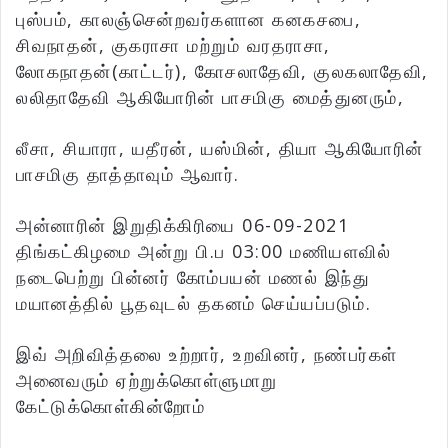
புஸ்பம், காலஞ்சென்றவர்களான கனகசபை,
சிவநாதன், குகராசா மற்றும் வரதராசா,
லோகநாதன்(காட்டர்), கோசலாதேவி, குலகலாதேவி,
லலிதாதேவி ஆகியோரின் பாசமிகு மைத்துனரும்,
லீசா, சியாரா, யதீரன், யஸ்மின், தியா ஆகியோரின்
பாசமிகு தாத்தாவும் ஆவார்.
அன்னாரின் இறுதிக்கிரியை 06-09-2021
திங்கட்கிழமை அன்று பி.ப 03:00 மணியளவில்
நடைபெற்று பின்னர் கோம்பயன் மணல் இந்து
மயானத்தில் பூதவுடல் தகனம் செய்யப்படும்.
இவ் அறிவித்தலை உற்றார், உறவினர், நண்பர்கள்
அனைவரும் ஏற்றுக்கொள்ளுமாறு
கேட்டுக்கொள்கின்றோம்