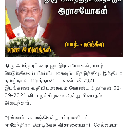
திரு அமிர்தரட்ணராஜா இராசயோகன், யாழ்.
நெடுந்தீவைப் பிறப்பிடமாகவும், நெடுந்தீவு, இந்தியா
தமிழ்நாடு, பிரித்தானியா லண்டன் ஆகிய
இடங்களை வதிவிடமாகவும் கொண்ட அவர்கள் 02-
09-2021 வியாழக்கிழமை அன்று சிவபதம்
அடைந்தார்.
அன்னார், காலஞ்சென்ற சுப்ரமணியம்
நாகேந்திரர்(கொடிவேல் விதானையார்), செல்லம்மா