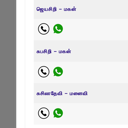
ஜெயசிறி – மகன்
சுபசிறி – மகன்
சுசிலாதேவி – மனைவி