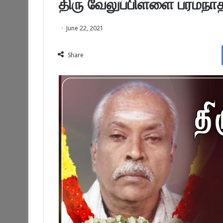
திரு வேலுப்பிள்ளை பரமநா
June 22, 2021
Share