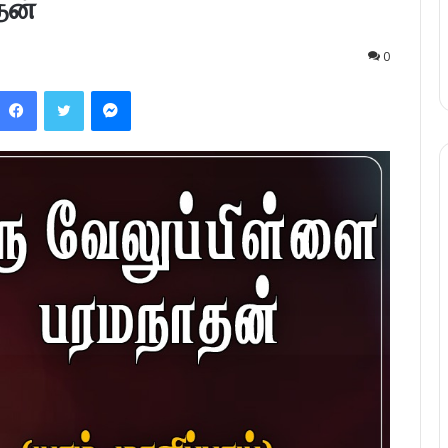
தன்
0
Facebook
Twitter
Messenger