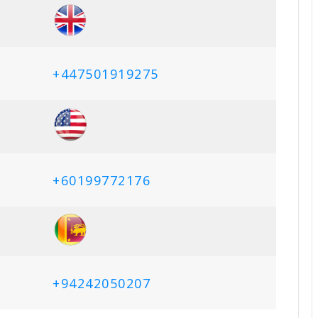
+447501919275
+60199772176
+94242050207