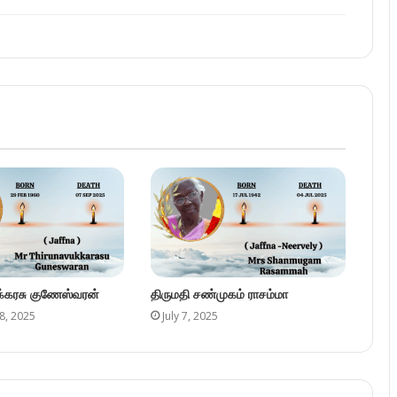
ுக்கரசு குணேஸ்வரன்
திருமதி சண்முகம் ராசம்மா
8, 2025
July 7, 2025