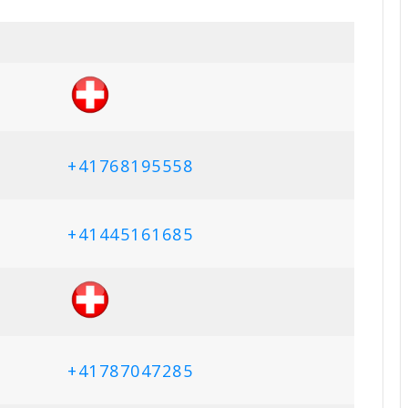
+41768195558
+41445161685
+41787047285