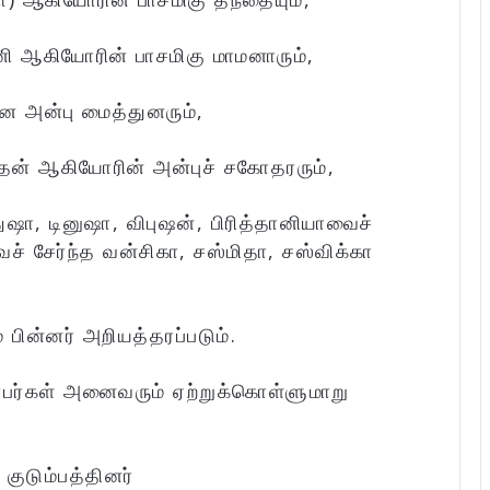
னி ஆகியோரின் பாசமிகு மாமனாரும்,
ன அன்பு மைத்துனரும்,
ாதன் ஆகியோரின் அன்புச் சகோதரரும்,
துஷா, டினுஷா, விபுஷன், பிரித்தானியாவைச்
ைச் சேர்ந்த வன்சிகா, சஸ்மிதா, சஸ்விக்கா
 பின்னர் அறியத்தரப்படும்.
்பர்கள் அனைவரும் ஏற்றுக்கொள்ளுமாறு
குடும்பத்தினர்