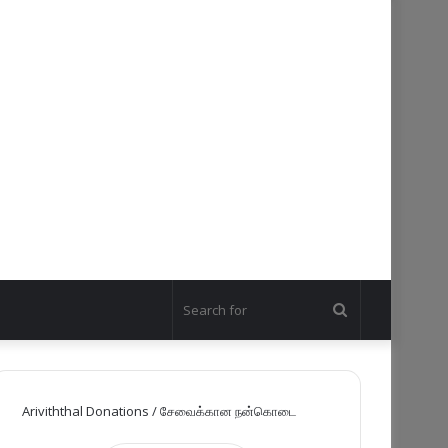
Search
for
Ariviththal Donations / சேவைக்கான நன்கொடை