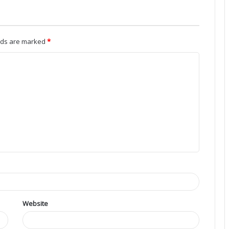
elds are marked
*
Website