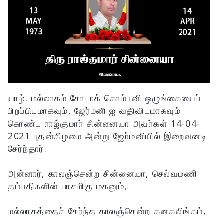
யாழ். மல்லாகம் சோடாக் கொம்பனி ஒழுங்கையைப்
பிறப்பிடமாகவும், ஜேர்மனி ஐ வதிவிடமாகவும்
கொண்ட ராஜ்குமார் சின்னையா அவர்கள் 14-04-
2021 புதன்கிழமை அன்று ஜேர்மனியில் இறைவனடி
சேர்ந்தார்.
அன்னார், காலஞ்சென்ற சின்னையா, செல்வமணி
தம்பதிகளின் பாசமிகு மகனும்,
மல்லாகத்தைச் சேர்ந்த காலஞ்சென்ற கனகலிங்கம்,