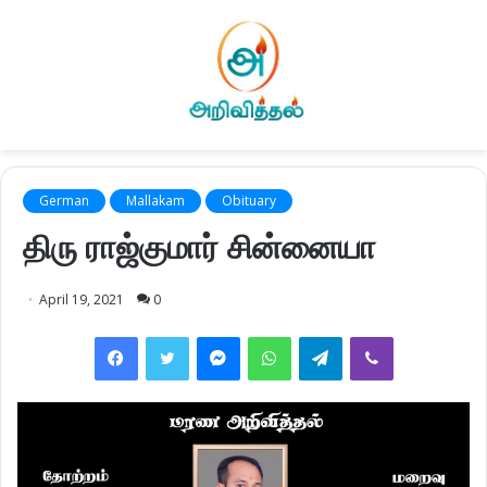
German
Mallakam
Obituary
திரு ராஜ்குமார் சின்னையா
April 19, 2021
0
Facebook
Twitter
Messenger
WhatsApp
Telegram
Viber