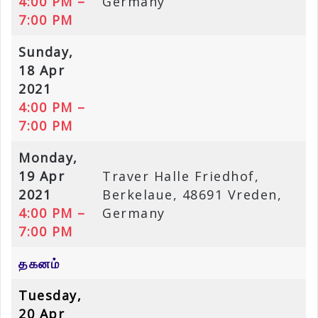
4:00 PM –
Germany
7:00 PM
Sunday,
18 Apr
2021
4:00 PM –
7:00 PM
Monday,
19 Apr
Traver Halle Friedhof,
2021
Berkelaue, 48691 Vreden,
4:00 PM –
Germany
7:00 PM
தகனம்
Tuesday,
20 Apr