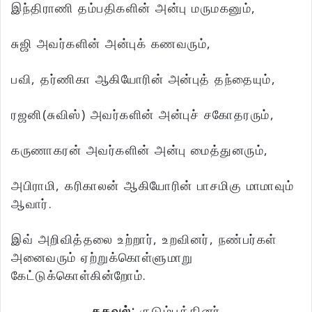
இந்திராணி தம்பதிகளின் அன்பு மருமகனும்,
சுஜி அவர்களின் அன்புக் கணவரும்,
பவி, தர்ணிகா ஆகியோரின் அன்புத் தந்தையும்,
ரஜனி(சுவிஸ்) அவர்களின் அன்புச் சகோதரரும்,
கருணாகரன் அவர்களின் அன்பு மைத்துனரும்,
அபிராமி, கரிகாலன் ஆகியோரின் பாசமிகு மாமாவும்
ஆவார்.
இவ் அறிவித்தலை உற்றார், உறவினர், நண்பர்கள்
அனைவரும் ஏற்றுக்கொள்ளுமாறு
கேட்டுக்கொள்கின்றோம்.
தகவல்:
குடும்பத்தினர்