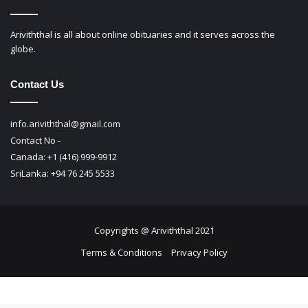
Ariviththal is all about online obituaries and it serves across the
globe.
Contact Us
info.ariviththal@gmail.com
Contact No -
Canada: +1 (416) 999-9912
SriLanka: +94 76 245 5533
Copyrights @ Ariviththal 2021
Terms & Conditions
Privacy Policy