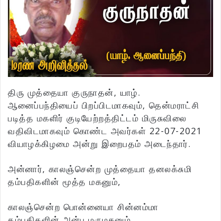
திரு முத்தையா குருநாதன், யாழ்.
ஆனைப்பந்தியைப் பிறப்பிடமாகவும், தென்மராட்சி
படித்த மகளிர் குடியேற்றத்திட்டம் மிருசுவிலை
வதிவிடமாகவும் கொண்ட அவர்கள் 22-07-2021
வியாழக்கிழமை அன்று இறைபதம் அடைந்தார்.
அன்னார், காலஞ்சென்ற முத்தையா தனலக்சுமி
தம்பதிகளின் மூத்த மகனும்,
காலஞ்சென்ற பொன்னையா சின்னம்மா
தம்பதிகளின் அன்பு மருமகனும்,