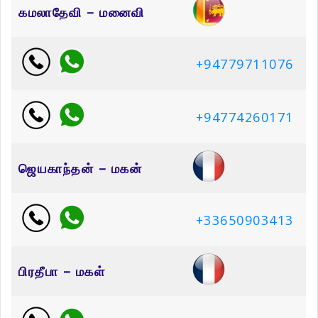
கமலாதேவி – மனைவி
+94779711076
+94774260171
ஜெயகாந்தன் – மகன்
+33650903413
பிரதீபா – மகள்