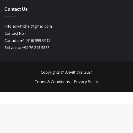
Contact Us
info.ariviththal@gmail.com
Contact No -
Canada: +1 (416) 999-9912
SriLanka: +94 76 245 5533
Copyrights @ Ariviththal 2021
Terms & Conditions
Privacy Policy