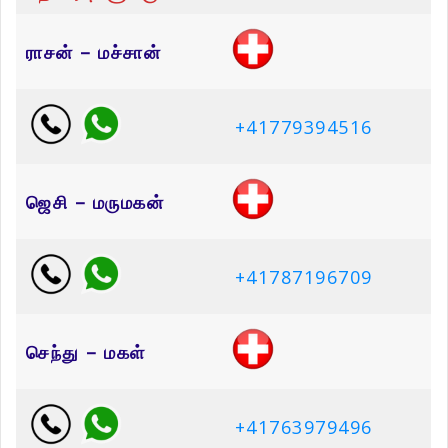
ராசன் – மச்சான்
+41779394516
ஜெசி – மருமகன்
+41787196709
செந்து – மகள்
+41763979496