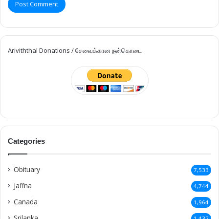
Ariviththal Donations / சேவைக்கான நன்கொடை
Categories
Obituary
7,533
Jaffna
4,744
Canada
1,964
Srilanka
1,432