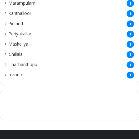
Marampulam
1
Kanthalloor
1
Pinland
1
Periyakallar
1
Maskeliya
1
Chillalai
1
Thachanthopu
1
toronto
1