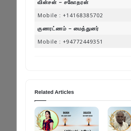
வின்சன் – சகோதரன்
Mobile : +14168385702
குணரட்ணம் – மைத்துனர்
Mobile : +94772449351
Related Articles