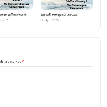
ுக்கரசு குணேஸ்வரன்
திருமதி சண்முகம் ராசம்மா
8, 2025
July 7, 2025
elds are marked
*