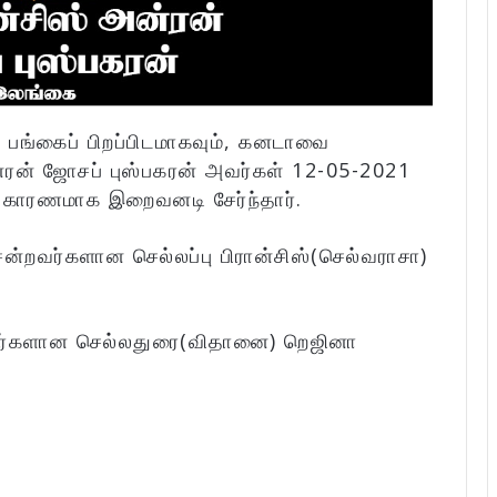
ய பங்கைப் பிறப்பிடமாகவும், கனடாவை
ன்ரன் ஜோசப் புஸ்பகரன் அவர்கள் 12-05-2021
் காரணமாக இறைவனடி சேர்ந்தார்.
ென்றவர்களான செல்லப்பு பிரான்சிஸ்(செல்வராசா)
றவர்களான செல்லதுரை(விதானை) றெஜினா