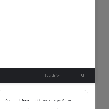
Search
for
Ariviththal Donations / சேவைக்கான நன்கொடை