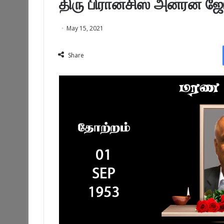
திரு பிரான்சிஸ் அன்ரன் ஜ
May 15, 2021
Share