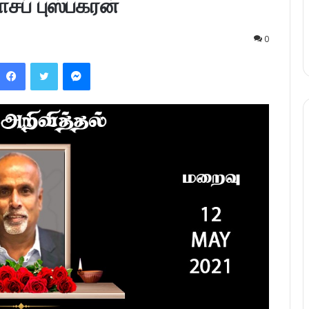
ோசப் புஸ்பகரன்
0
Facebook
Twitter
Messenger