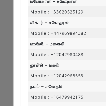
மனோகரன் – சகோதரன்
Mobile : +33620525129
விக்டர் – சகோதரன்
Mobile : +447969894382
மாலினி – மனைவி
Mobile : +12042980488
ஜான்சி – மகள்
Mobile : +12042968553
நவம் – சகோதரி
Mobile : +16479942175