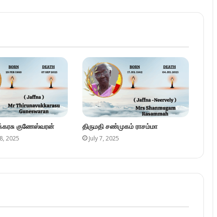
ுக்கரசு குணேஸ்வரன்
திருமதி சண்முகம் ராசம்மா
8, 2025
July 7, 2025