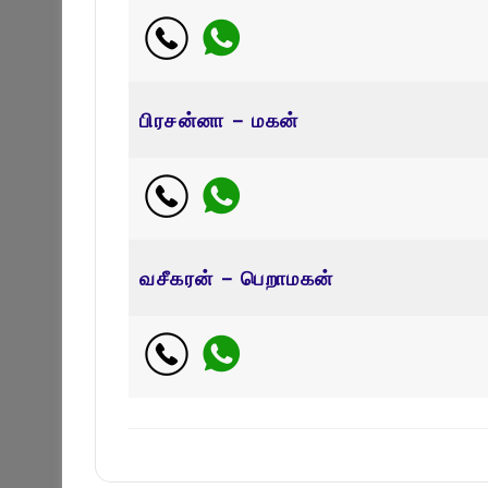
பிரசன்னா – மகன்
வசீகரன் – பெறாமகன்