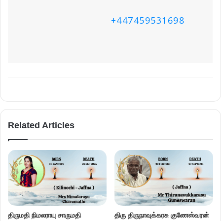
Name
Email
Website