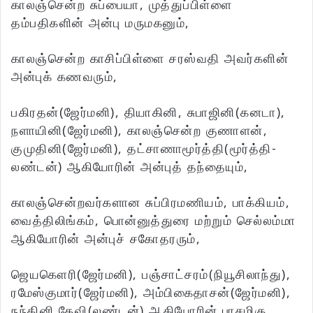
காலஞ்சென்ற சுப்பையா, முத்துப்பிள்ளை
தம்பதிகளின் அன்பு மருமகனும்,
காலஞ்சென்ற காசிப்பிள்ளை சரஸ்வதி அவர்களின்
அன்புக் கணவரும்,
பகிரதன்(ஜேர்மனி), தியாகினி, சுபாஜினி(கனடா),
நளாயினி(ஜேர்மனி), காலஞ்சென்ற குணாளன்,
குமுதினி(ஜேர்மனி), தட்சாணாமூர்த்தி(மூர்த்தி-
லண்டன்) ஆகியோரின் அன்புத் தந்தையும்,
காலஞ்சென்றவர்களான சுப்பிரமணியம், பாக்கியம்,
வைத்திலிங்கம், பொன்னுத்துரை மற்றும் செல்லம்மா
ஆகியோரின் அன்புச் சகோதரரும்,
ஜெயகௌரி(ஜேர்மனி), பஞ்சாட்சரம்(நியூசிலாந்து),
ரமேஸ்குமார்(ஜேர்மனி), அம்பிகைதாசன்(ஜேர்மனி),
நந்தினி தேவி(லண்டன்) ஆகியோரின் பாசமிகு