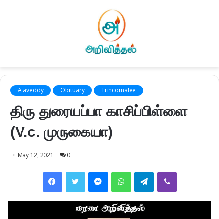
Alaveddy
Obituary
Trincomalee
திரு துரையப்பா காசிப்பிள்ளை
(V.c. முருகையா)
May 12, 2021
0
Facebook
Twitter
Messenger
WhatsApp
Telegram
Viber