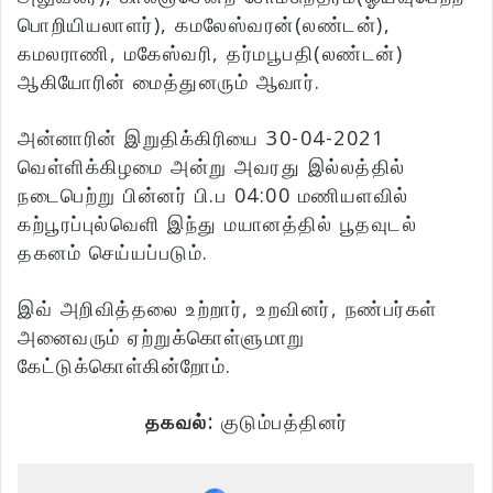
பொறியியலாளர்), கமலேஸ்வரன்(லண்டன்),
கமலராணி, மகேஸ்வரி, தர்மபூபதி(லண்டன்)
ஆகியோரின் மைத்துனரும் ஆவார்.
அன்னாரின் இறுதிக்கிரியை 30-04-2021
வெள்ளிக்கிழமை அன்று அவரது இல்லத்தில்
நடைபெற்று பின்னர் பி.ப 04:00 மணியளவில்
கற்பூரப்புல்வெளி இந்து மயானத்தில் பூதவுடல்
தகனம் செய்யப்படும்.
இவ் அறிவித்தலை உற்றார், உறவினர், நண்பர்கள்
அனைவரும் ஏற்றுக்கொள்ளுமாறு
கேட்டுக்கொள்கின்றோம்.
தகவல்:
குடும்பத்தினர்