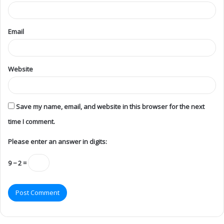
Please enter an answer in digits:
9 − 2 =
Ariviththal Donations / சேவைக்கான நன்கொடை
Categories