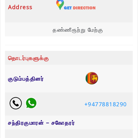
Address
தண்ணீரூற்று மேற்கு
தொடர்புகளுக்கு
குடும்பத்தினர்
+94778818290
சந்திரகுமாரன் – சகோதரர்
+14163029022