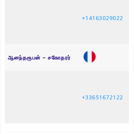
ஆனந்தரூபன் – சகோதரர்
+33651672122
Related Articles