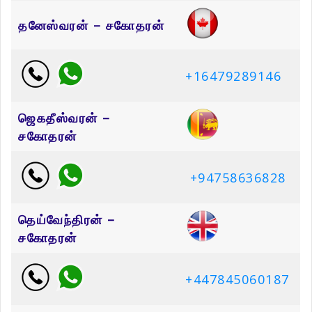
தனேஸ்வரன் – சகோதரன்
+16479289146
ஜெகதீஸ்வரன் –
சகோதரன்
+94758636828
தெய்வேந்திரன் –
சகோதரன்
+447845060187