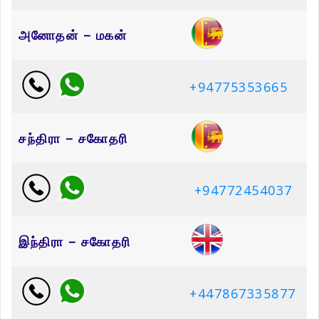
அனோதன் – மகன்
+94775353665
சந்திரா – சகோதரி
+94772454037
இந்திரா – சகோதரி
+447867335877