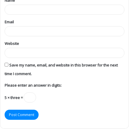
Name
Email
Website
Save my name, email, and website in this browser for the next
time I comment.
Please enter an answer in digits:
5 × three =