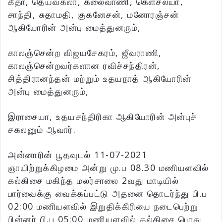
கீதா, தெய்வகலா, கலைவாணி, கௌசல்யா,
சாந்தி, சுதாமதி, குகனேசன், மனோரஞ்சன்
ஆகியோரின் அன்பு மைத்துனரும்,
காலஞ்சென்ற விஜயசேகரம், ஜீவராணி,
காலஞ்சென்றவர்களான ரவிச்சந்திரன்,
சித்திரானந்தன் மற்றும் உதயநாத் ஆகியோரின்
அன்பு மைத்துனரும்,
இராசையா, உதயசந்திரிகா ஆகியோரின் அன்புச்
சகலனும் ஆவார்.
அன்னாரின் பூதவுடல் 11-07-2021
ஞாயிற்றுக்கிழமை அன்று மு.ப 08.30 மணியளவில்
கல்கிசை மகிந்த மலர்சாலை 2வது மாடியில்
பார்வைக்கு வைக்கப்பட்டு அதனை தொடர்ந்து பி.ப
02:00 மணியளவில் இறுதிக்கிரியை நடைபெற்று
பின்னர் பி.ப 05:00 மணியளவில் கல்கிசை பொது