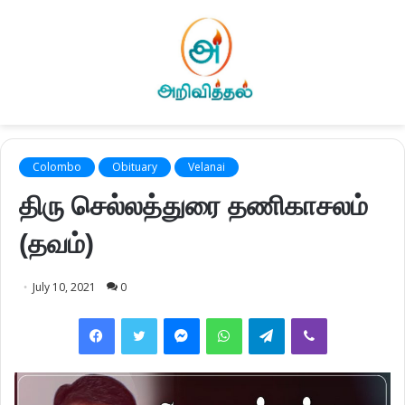
Colombo
Obituary
Velanai
திரு செல்லத்துரை தணிகாசலம்
(தவம்)
July 10, 2021
0
Facebook
Twitter
Messenger
WhatsApp
Telegram
Viber