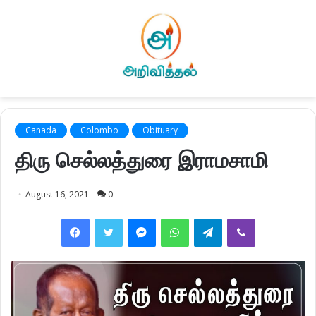
Canada
Colombo
Obituary
திரு செல்லத்துரை இராமசாமி
August 16, 2021
0
Facebook
Twitter
Messenger
WhatsApp
Telegram
Viber