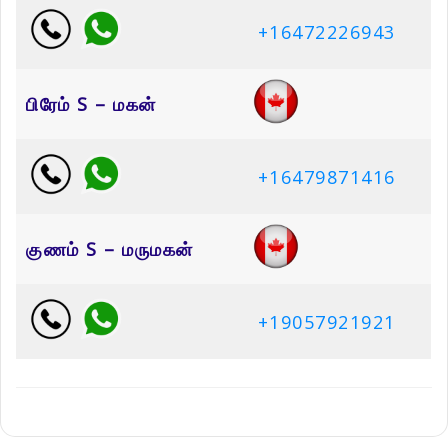
+16472226943
பிரேம் S – மகன்
+16479871416
குணம் S – மருமகன்
+19057921921