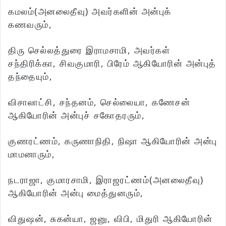
கமலம்(அனலைதீவு) அவர்களின் அன்புக்
கணவரும்,
திரு செல்லத்துரை இராமசாமி, அவர்கள்
சந்திரிக்கா, சிவகுமாரி, பிரேம் ஆகியோரின் அன்புத்
தந்தையும்,
விசாலாட்சி, சந்தனம், செல்லையா, கணேசன்
ஆகியோரின் அன்புச் சகோதரரும்,
குணரட்ணம், கருணாநிதி, நிஷா ஆகியோரின் அன்பு
மாமனாரும்,
நடராஜா, குமாரசாமி, இராஜரட்ணம்(அனலைதீவு)
ஆகியோரின் அன்பு மைத்துனரும்,
விதுஷன், சுகன்யா, ஜனு, விபி, மிதுரி ஆகியோரின்