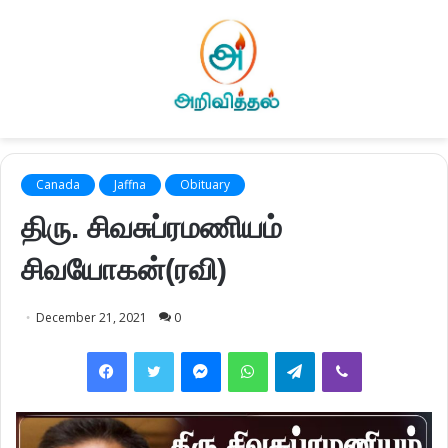
Canada
Jaffna
Obituary
திரு. சிவசுப்ரமணியம்
சிவயோகன்(ரவி)
December 21, 2021
0
Facebook
Twitter
Messenger
WhatsApp
Telegram
Viber