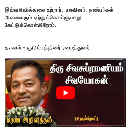
இவ்வறிவித்தலை உற்றார், உறவினர், நண்பர்கள்
அனைவரும் ஏற்றுக்கொள்ளுமாறு
கேட்டுக்கொள்கிறோம்.
தகவல்:- குடும்பத்தினர் ,மைத்துனர்