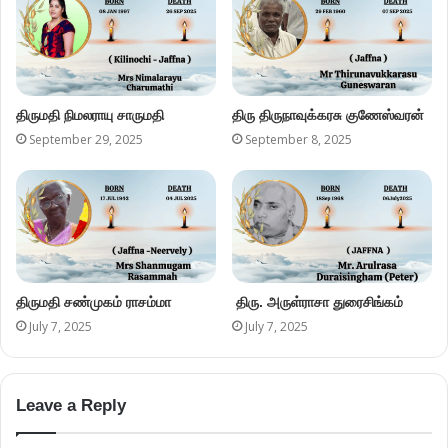
திருமதி சண்முகம் ராசம்மா
திரு. அருள்ராசா துரைசிங்கம்
July 7, 2025
July 7, 2025
Leave a Reply
Your email address will not be published.
Required fields are
marked
*