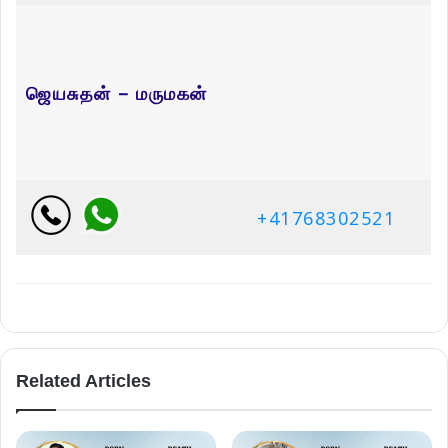
+41768302521
Related Articles
திருமதி நிமலராயு சாருமதி
திரு திருநாவுக்கரசு குணேஸ்வரன்
September 29, 2025
September 8, 2025