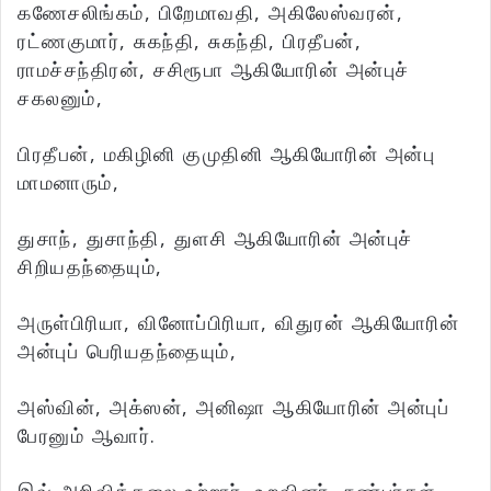
கணேசலிங்கம், பிறேமாவதி, அகிலேஸ்வரன்,
ரட்ணகுமார், சுகந்தி, சுகந்தி, பிரதீபன்,
ராமச்சந்திரன், சசிரூபா ஆகியோரின் அன்புச்
சகலனும்,
பிரதீபன், மகிழினி குமுதினி ஆகியோரின் அன்பு
மாமனாரும்,
துசாந், துசாந்தி, துளசி ஆகியோரின் அன்புச்
சிறியதந்தையும்,
அருள்பிரியா, வினோப்பிரியா, விதுரன் ஆகியோரின்
அன்புப் பெரியதந்தையும்,
அஸ்வின், அக்ஸன், அனிஷா ஆகியோரின் அன்புப்
பேரனும் ஆவார்.