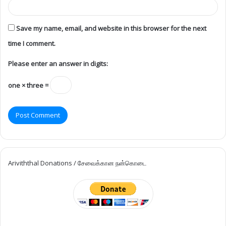
Ariviththal Donations / சேவைக்கான நன்கொடை
Categories
Obituary
7,533
Jaffna
4,744
Canada
1,964