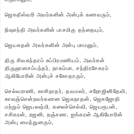
ஜெகதீஸ்வரி அவர்களின் அன்புக் கணவரும்,
நிஷாந்தி அவர்களின் பாசமிகு தந்தையும்,
ஜெயசுதன் அவர்களின் அன்பு மாமனும்,
திரு சிவசுந்தரம் சுப்பிரமணியம், அவர்கள்
திருஞானசம்பந்தர், நாகம்மா, சந்திரசேகரம்
ஆகியோரின் அன்புச் சகோதரரும்,
செல்வராணி, காசிநாதர், தவமலர், சறோஜினிதேவி,
காலஞ்சென்றவர்களான ஜெகநாதன், ஜெகஜோதி
மற்றும் ஜெயலஷ்மி, கலைச்செல்வி, ஜெயரூபன்,
சசிகரன், றஜனி, றஞ்சனா, ஐங்கரன் ஆகியோரின்
அன்பு மைத்துனரும்,