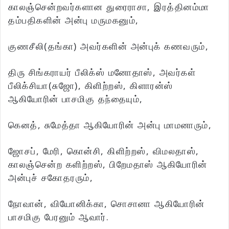
காலஞ்சென்றவர்களான துரைராசா, இரத்தினம்மா
தம்பதிகளின் அன்பு மருமகனும்,
குணசீலி(தங்கா) அவர்களின் அன்புக் கணவரும்,
திரு சிங்கராயர் பீலிக்ஸ் மனோதாஸ், அவர்கள்
பீலிக்சியா(சுஜோ), கிளிற்றஸ், கிளாரன்ஸ்
ஆகியோரின் பாசமிகு தந்தையும்,
கெனத், சுமேத்தா ஆகியோரின் அன்பு மாமனாரும்,
ஜோசப், மேரி, கொன்சி, கிளிற்றஸ், விமலதாஸ்,
காலஞ்சென்ற களிற்றஸ், பிறேமதாஸ் ஆகியோரின்
அன்புச் சகோதரரும்,
நோவான், வியோனிக்கா, சொசானா ஆகியோரின்
பாசமிகு பேரனும் ஆவார்.