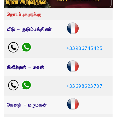
தொடர்புகளுக்கு
வீடு – குடும்பத்தினர்
+33986745425
கிளிற்றஸ் – மகன்
+33698623707
கெனத் – மருமகன்