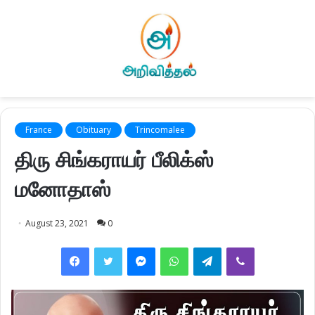
France
Obituary
Trincomalee
திரு சிங்கராயர் பீலிக்ஸ்
மனோதாஸ்
August 23, 2021
0
Facebook
Twitter
Messenger
WhatsApp
Telegram
Viber