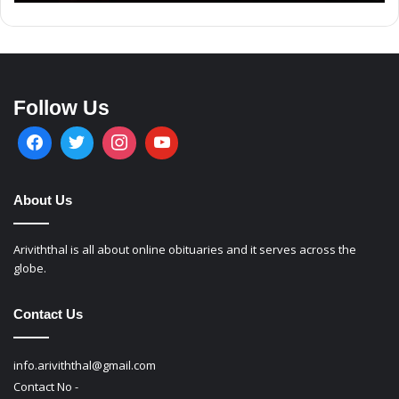
Follow Us
About Us
Ariviththal is all about online obituaries and it serves across the
globe.
Contact Us
info.ariviththal@gmail.com
Contact No -