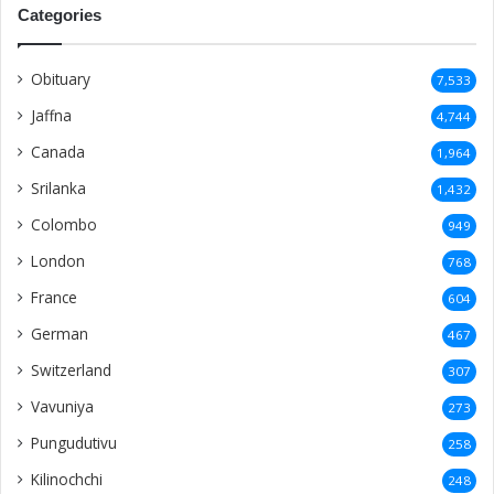
Categories
Obituary
7,533
Jaffna
4,744
Canada
1,964
Srilanka
1,432
Colombo
949
London
768
France
604
German
467
Switzerland
307
Vavuniya
273
Pungudutivu
258
Kilinochchi
248