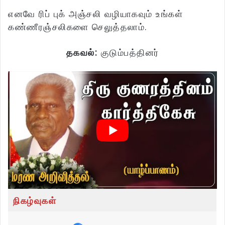
எனவே ரிப் புக் அஞ்சலி வழியாகவும் உங்கள்
கண்ணீரஞ்சலிகளை செலுத்தலாம்.
தகவல்:
குடும்பத்தினர்
நிகழ்வுகள்