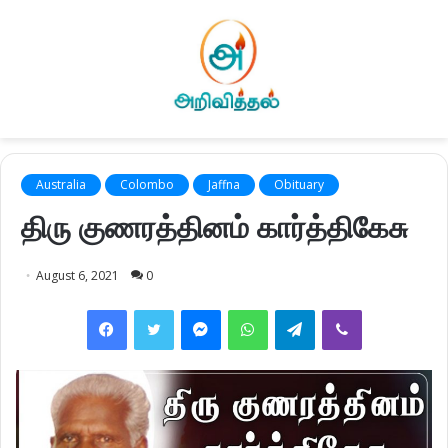
Australia
Colombo
Jaffna
Obituary
திரு குணரத்தினம் கார்த்திகேசு
August 6, 2021
0
Facebook
Twitter
Messenger
WhatsApp
Telegram
Viber