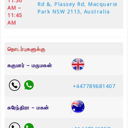
11:30
Rd &, Plassey Rd, Macquarie
AM –
Park NSW 2113, Australia
11:45
AM
தொடர்புகளுக்கு
சுகுமார் – மருமகன்
+447789681407
சுரேந்திரா – மகன்