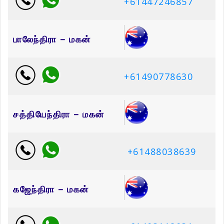
+61447246857
பாலேந்திரா – மகன்
+61490778630
சத்தியேந்திரா – மகன்
+61488038639
கஜேந்திரா – மகன்