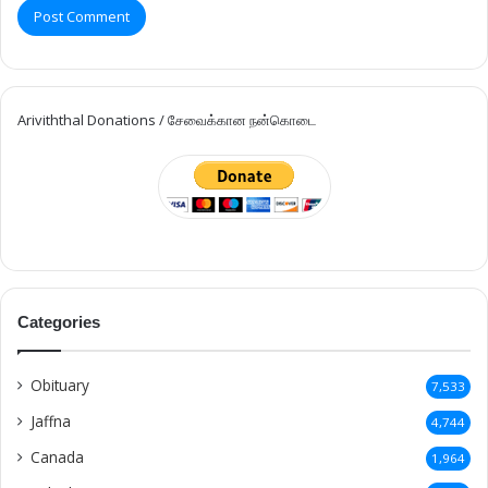
Ariviththal Donations / சேவைக்கான நன்கொடை
Categories
Obituary
7,533
Jaffna
4,744
Canada
1,964