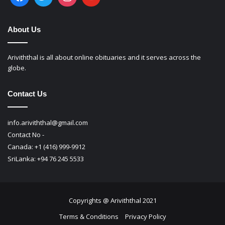
About Us
Ariviththal is all about online obituaries and it serves across the
globe.
Contact Us
info.ariviththal@gmail.com
Contact No -
Canada: +1 (416) 999-9912
SriLanka: +94 76 245 5533
Copyrights @ Ariviththal 2021
Terms & Conditions
Privacy Policy