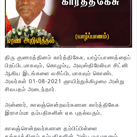
திரு குணரத்தினம் கார்த்திகேசு, யாழ்ப்பாணத்தைப்
பிறப்பிடமாகவும், கொழும்பு, அவுஸ்திரேலியா சிட்னி
ஆகிய இடங்களை வசிப்பிடமாகவும் கொண்ட
அவர்கள் 01-08-2021 ஞாயிற்றுக்கிழமை அன்று
சிவபதம் அடைந்தார்.
அன்னார், காலஞ்சென்றவர்களான கார்த்திகேசு
இராசம்மா தம்பதிகளின் ஏக புதல்வரும்,
காலஞ்சென்றவர்களான தம்பிப்பிள்ளை
தங்கரத்தினம் தம்பதிகளின் அன்பு மருமகனும்,