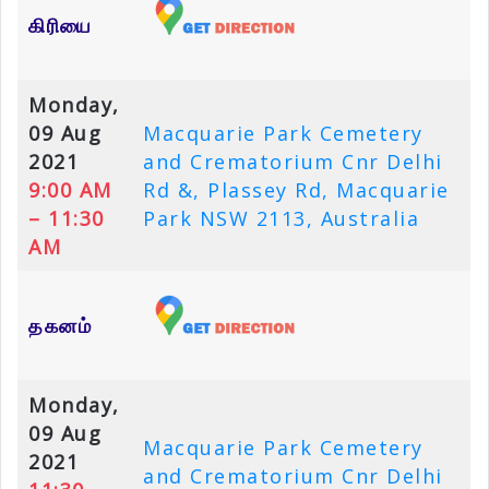
கிரியை
Monday,
09 Aug
Macquarie Park Cemetery
2021
and Crematorium Cnr Delhi
9:00 AM
Rd &, Plassey Rd, Macquarie
– 11:30
Park NSW 2113, Australia
AM
தகனம்
Monday,
09 Aug
Macquarie Park Cemetery
2021
and Crematorium Cnr Delhi