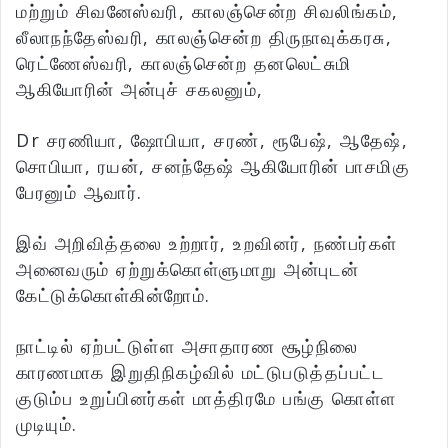
மற்றும் சிவனேஸ்வரி, காலஞ்சென்ற சிவலிங்கம்,
லீலாநந்தேஸ்வரி, காலஞ்சென்ற திருநாவுக்கரசு,
ரெட்ணேஸ்வரி, காலஞ்சென்ற தனலெட்சுமி
ஆகியோரின் அன்புச் சகலனும்,
Dr சரணியா, ஷோபியா, சரண், ரூபேஷ், ஆதேஷ்,
சொபியா, ரயன், சனந்தேஷ் ஆகியோரின் பாசமிகு
பேரனும் ஆவார்.
இவ் அறிவித்தலை உற்றார், உறவினர், நண்பர்கள்
அனைவரும் ஏற்றுக்கொள்ளுமாறு அன்புடன்
கேட்டுக்கொள்கின்றோம்.
நாட்டில் ஏற்பட்டுள்ள அசாதாரண சூழ்நிலை
காரணமாக இறுதிநிகழ்வில் மட்டுபடுத்தப்பட்ட
குடும்ப உறுப்பினர்கள் மாத்திரமே பங்கு கொள்ள
முடியும்.