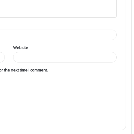
Website
r the next time I comment.