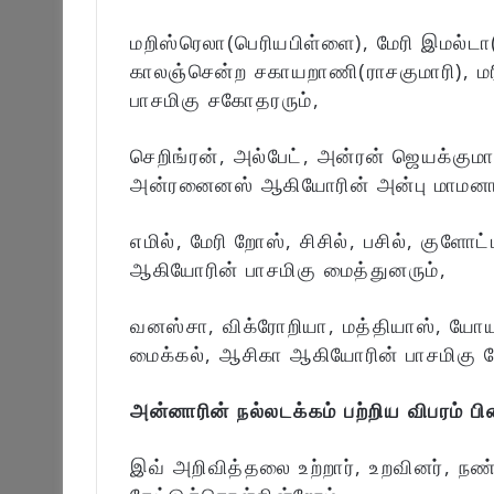
மறிஸ்ரெலா(பெரியபிள்ளை), மேரி இமல்டா(
காலஞ்சென்ற சகாயறாணி(ராசகுமாரி), ம
பாசமிகு சகோதரரும்,
செறிங்ரன், அல்பேட், அன்ரன் ஜெயக்கும
அன்ரனைனஸ் ஆகியோரின் அன்பு மாமனார
எமில், மேரி றோஸ், சிசில், பசில், குளோட்
ஆகியோரின் பாசமிகு மைத்துனரும்,
வனஸ்சா, விக்ரோறியா, மத்தியாஸ், யோய
மைக்கல், ஆசிகா ஆகியோரின் பாசமிகு ப
அன்னாரின் நல்லடக்கம் பற்றிய விபரம் பி
இவ் அறிவித்தலை உற்றார், உறவினர், நண