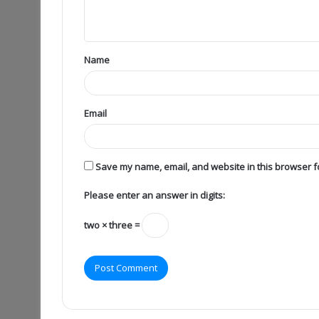
Name
Email
Save my name, email, and website in this browser fo
Please enter an answer in digits:
two × three =