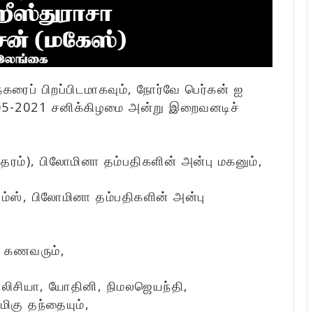
ுநகரைப் பிறப்பிடமாகவும், நோர்வே பெர்கன் ஐ
-05-2021 சனிக்கிழமை அன்று இறைவனடிச்
தரம்), பிலோமினா தம்பதிகளின் அன்பு மகனும்,
ம்ஸ், பிலோமினா தம்பதிகளின் அன்பு
க் கணவரும்,
டீலிசியா, யோதினி, நிமலஜெயந்தி,
ிகு தந்தையும்,