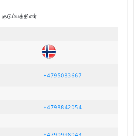
:
குடும்பத்தினர்
+4795083667
+4798842054
+4790998043