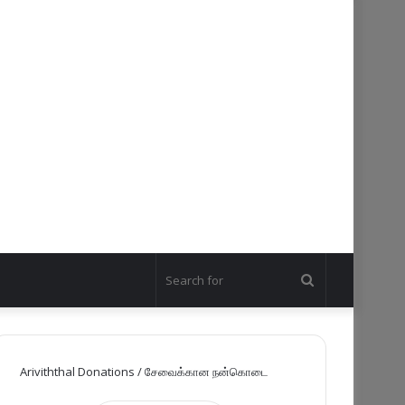
Search
for
Ariviththal Donations / சேவைக்கான நன்கொடை