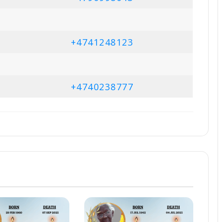
+4741248123
+4740238777