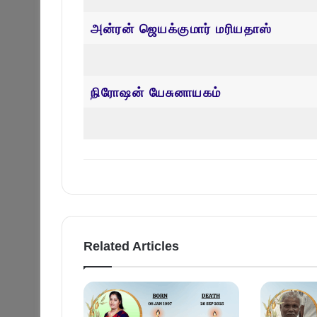
அன்ரன் ஜெயக்குமார் மரியதாஸ்
நிரோஷன் யேசுனாயகம்
Related Articles