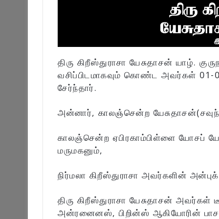
திரு கிறீஸ்துராசா யேசுதாசன் யாழ். குர
வசிப்பிடமாகவும் கொண்ட அவர்கள் 01
சேர்ந்தார்.
அன்னார், காலஞ்சென்ற யேசுதாசன்(சவுந்
காலஞ்சென்ற ஏபிரகாம்பிள்ளை யோசப் யே
மருமகனும்,
நிர்மலா கிறீஸ்துராசா அவர்களின் அன்பு
திரு கிறீஸ்துராசா யேசுதாசன் அவர்கள் 
அன்ரனைனஸ், பிறின்ஸ் ஆகியோரின் பாசம