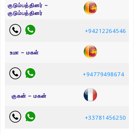
குடும்பத்தினர் –
குடும்பத்தினர்
+94212264546
உமா – மகள்
+94779498674
குகன் – மகன்
+33781456250