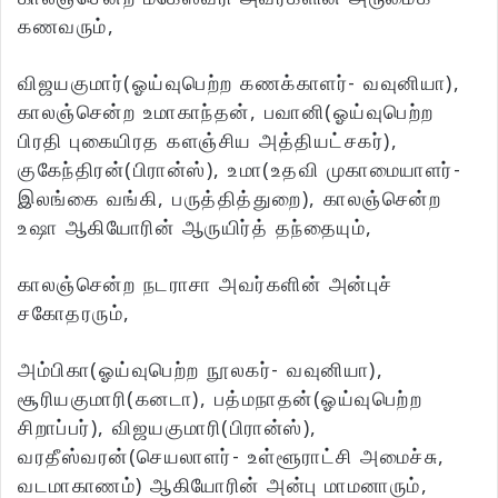
கணவரும்,
விஜயகுமார்(ஓய்வுபெற்ற கணக்காளர்- வவுனியா),
காலஞ்சென்ற உமாகாந்தன், பவானி(ஓய்வுபெற்ற
பிரதி புகையிரத களஞ்சிய அத்தியட்சகர்),
குகேந்திரன்(பிரான்ஸ்), உமா(உதவி முகாமையாளர்-
இலங்கை வங்கி, பருத்தித்துறை), காலஞ்சென்ற
உஷா ஆகியோரின் ஆருயிர்த் தந்தையும்,
காலஞ்சென்ற நடராசா அவர்களின் அன்புச்
சகோதரரும்,
அம்பிகா(ஓய்வுபெற்ற நூலகர்- வவுனியா),
சூரியகுமாரி(கனடா), பத்மநாதன்(ஓய்வுபெற்ற
சிறாப்பர்), விஜயகுமாரி(பிரான்ஸ்),
வரதீஸ்வரன்(செயலாளர்- உள்ளூராட்சி அமைச்சு,
வடமாகாணம்) ஆகியோரின் அன்பு மாமனாரும்,