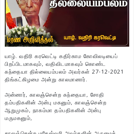
யாழ். வதிரி கரவெட்டி கதிர்காம கோவிலடியைப்
பிறப்பிடமாகவும், வதிவிடமாகவும் கொண்ட
கந்தையா தில்லையம்பலம் அவர்கள் 27-12-2021
திங்கட்கிழமை அன்று காலமானார்.
அன்னார், காலஞ்சென்ற கந்தையா, சோதி
தம்பதிகளின் அன்பு மகனும், காலஞ்சென்ற
ஆறுமுகம், நாகம்மா தம்பதிகளின் அன்பு
மருமகனும்,
காலஞ்சென்ற மகேஸ்வரி அவர்களின் அருமைக்