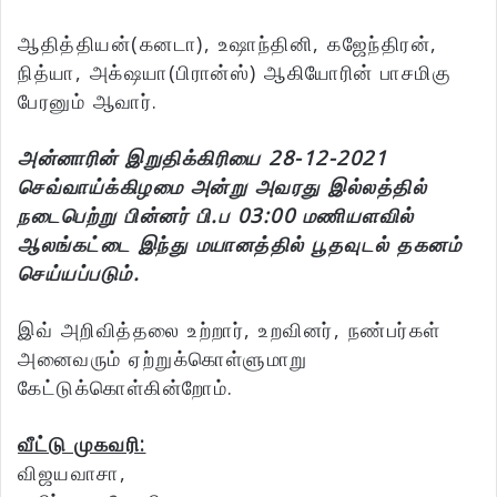
ஆதித்தியன்(கனடா), உஷாந்தினி, கஜேந்திரன்,
நித்யா, அக்‌ஷயா(பிரான்ஸ்) ஆகியோரின் பாசமிகு
பேரனும் ஆவார்.
அன்னாரின் இறுதிக்கிரியை 28-12-2021
செவ்வாய்க்கிழமை அன்று அவரது இல்லத்தில்
நடைபெற்று பின்னர் பி.ப 03:00 மணியளவில்
ஆலங்கட்டை இந்து மயானத்தில் பூதவுடல் தகனம்
செய்யப்படும்.
இவ் அறிவித்தலை உற்றார், உறவினர், நண்பர்கள்
அனைவரும் ஏற்றுக்கொள்ளுமாறு
கேட்டுக்கொள்கின்றோம்.
வீட்டு முகவரி:
விஜயவாசா,