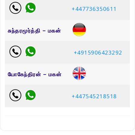
+447736350611
சுந்தரமூர்த்தி – மகன்
+4915906423292
யோகேந்திரன் – மகன்
+447545218518