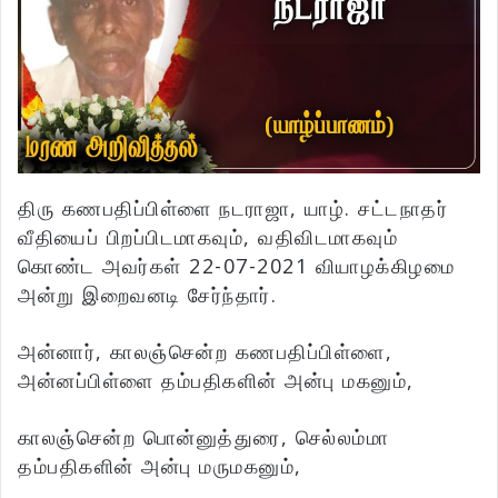
திரு கணபதிப்பிள்ளை நடராஜா, யாழ். சட்டநாதர்
வீதியைப் பிறப்பிடமாகவும், வதிவிடமாகவும்
கொண்ட அவர்கள் 22-07-2021 வியாழக்கிழமை
அன்று இறைவனடி சேர்ந்தார்.
அன்னார், காலஞ்சென்ற கணபதிப்பிள்ளை,
அன்னப்பிள்ளை தம்பதிகளின் அன்பு மகனும்,
காலஞ்சென்ற பொன்னுத்துரை, செல்லம்மா
தம்பதிகளின் அன்பு மருமகனும்,