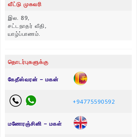
வீட்டு முகவரி
இல. 89,
சட்டநாதர் வீதி,
யாழ்ப்பாணம்.
தொடர்புகளுக்கு
கேதீஸ்வரன் – மகன்
+94775590592
மனோரஞ்சினி – மகள்