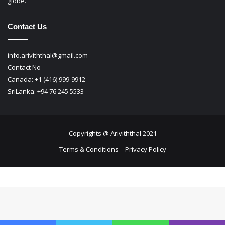
globe.
Contact Us
info.ariviththal@gmail.com
Contact No -
Canada: +1 (416) 999-9912
SriLanka: +94 76 245 5533
Copyrights @ Ariviththal 2021
Terms & Conditions
Privacy Policy