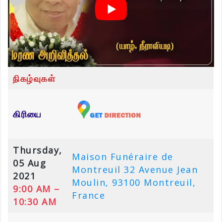
நிகழ்வுகள்
கிரியை
Thursday,
Maison Funéraire de
05 Aug
Montreuil 32 Avenue Jean
2021
Moulin, 93100 Montreuil,
9:00 AM –
France
10:30 AM