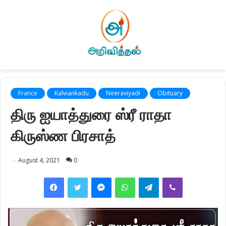
France
Kalviankadu
Neeraviyadi
Obituary
திரு ஐயாத்துரை ஸ்ரீ ராதா
கிருஸ்ண பிரசாத்
August 4, 2021
0
Facebook
Twitter
Messenger
WhatsApp
Telegram
Viber