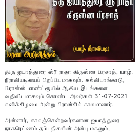
திரு ஐயாத்துரை ஸ்ரீ ராதா கிருஸ்ண பிரசாத், யாழ்.
நீராவியடியைப் பிறப்பிடமாகவும், கல்வியாங்காடு,
பிரான்ஸ் மாண்ட்ரூயில் ஆகிய இடங்களை
வதிவிடமாகவும் கொண்ட அவர்கள் 31-07-2021
சனிக்கிழமை அன்று பிரான்சில் காலமானார்.
அன்னார், காலஞ்சென்றவர்களான ஐயாத்துரை
நாகரெட்ணம் தம்பதிகளின் அன்பு மகனும்,