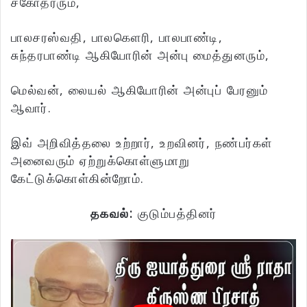
சகோதரரும்,
பாலசரஸ்வதி, பாலகெளரி, பாலபாண்டி,
சுந்தரபாண்டி ஆகியோரின் அன்பு மைத்துனரும்,
மெல்வன், லையல் ஆகியோரின் அன்புப் பேரனும்
ஆவார்.
இவ் அறிவித்தலை உற்றார், உறவினர், நண்பர்கள்
அனைவரும் ஏற்றுக்கொள்ளுமாறு
கேட்டுக்கொள்கின்றோம்.
தகவல்:
குடும்பத்தினர்