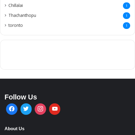
Chillalai
1
Thachanthopu
1
toronto
1
Follow Us
About Us