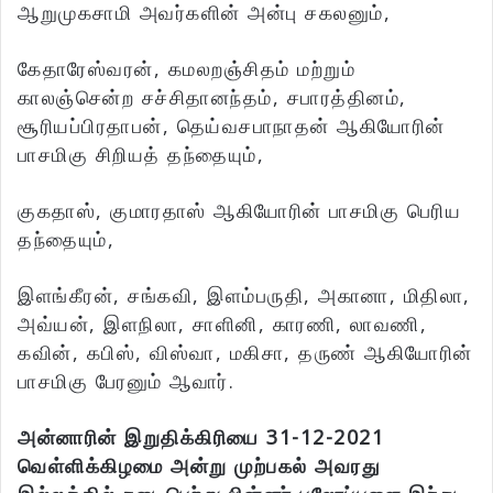
ஆறுமுகசாமி அவர்களின் அன்பு சகலனும்,
கேதாரேஸ்வரன், கமலறஞ்சிதம் மற்றும்
காலஞ்சென்ற சச்சிதானந்தம், சபாரத்தினம்,
சூரியப்பிரதாபன், தெய்வசபாநாதன் ஆகியோரின்
பாசமிகு சிறியத் தந்தையும்,
குகதாஸ், குமாரதாஸ் ஆகியோரின் பாசமிகு பெரிய
தந்தையும்,
இளங்கீரன், சங்கவி, இளம்பருதி, அகானா, மிதிலா,
அவ்யன், இளநிலா, சாளினி, காரணி, லாவணி,
கவின், கபிஸ், விஸ்வா, மகிசா, தருண் ஆகியோரின்
பாசமிகு பேரனும் ஆவார்.
அன்னாரின் இறுதிக்கிரியை 31-12-2021
வெள்ளிக்கிழமை
அன்று
முற்பகல் அவரது