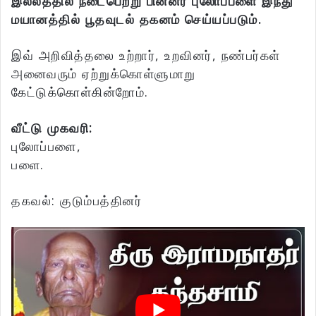
இல்லத்தில் நடைபெற்று பின்னர் புலோப்பளை இந்து
மயானத்தில் பூதவுடல் தகனம் செய்யப்படும்.
இவ் அறிவித்தலை உற்றார், உறவினர், நண்பர்கள்
அனைவரும் ஏற்றுக்கொள்ளுமாறு
கேட்டுக்கொள்கின்றோம்.
வீட்டு முகவரி:
புலோப்பளை,
பளை.
தகவல்: குடும்பத்தினர்