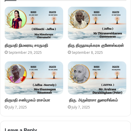
திருமதி நிமலராயு சாருமதி
திரு திருநாவுக்கரசு குணேஸ்வரன்
September 29, 2025
September 8, 2025
திருமதி சண்முகம் ராசம்மா
திரு. அருள்ராசா துரைசிங்கம்
July 7, 2025
July 7, 2025
Leave a Reply