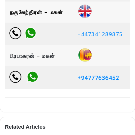
நகுலேந்திரன் – மகன்
+447341289875
பிரபாகரன் – மகன்
+94777636452
Related Articles