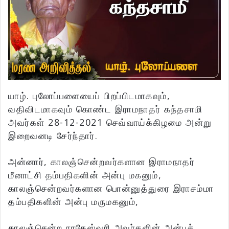
யாழ். புலோப்பளையைப் பிறப்பிடமாகவும்,
வதிவிடமாகவும் கொண்ட இராமநாதர் கந்தசாமி
அவர்கள் 28-12-2021 செவ்வாய்க்கிழமை அன்று
இறைவனடி சேர்ந்தார்.
அன்னார், காலஞ்சென்றவர்களான இராமநாதர்
மீனாட்சி தம்பதிகளின் அன்பு மகனும்,
காலஞ்சென்றவர்களான பொன்னுத்துரை இராசம்மா
தம்பதிகளின் அன்பு மருமகனும்,
காலஞ்சென்ற நாகேஸ்வரி அவர்களின் அன்புக்