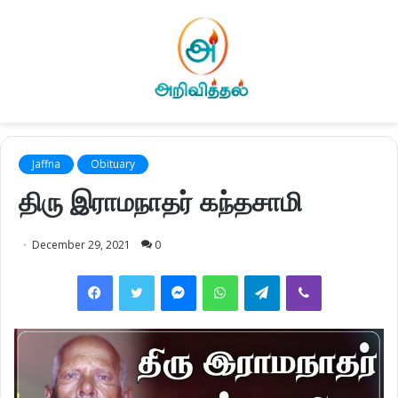
Jaffna
Obituary
திரு இராமநாதர் கந்தசாமி
December 29, 2021
0
Facebook
Twitter
Messenger
WhatsApp
Telegram
Viber