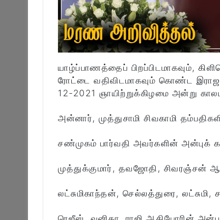
யாழ்ப்பாணத்தைப் பிறப்பிடமாகவும், கிளி
ரோட்டை வதிவிடமாகவும் கொண்ட இராஜகோ
12-2021 ஞாயிற்றுக்கிழமை அன்று காலம
அன்னார், முத்துசாமி சிவகாமி தம்பதிகள
சண்முகம் பார்வதி அவர்களின் அன்புக் 
முத்துக்குமார், தவஜோதி, சிவரஞ்சன் ஆ
லட்சுமிகாந்தன், செல்லத்துரை, லட்சும
ரெஜீஸ், வனிதா, ராஜி ஆகியோரின் அன்பு