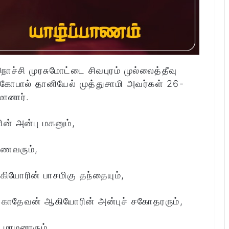
நொச்சி முரசுமோட்டை சிவபுரம் முல்லைத்தீவு
பால் தானியேல் முத்துசாமி அவர்கள் 26-
ானார்.
ின் அன்பு மகனும்,
கணவரும்,
கியோரின் பாசமிகு தந்தையும்,
ி, சகாதேவன் ஆகியோரின் அன்புச் சகோதரரும்,
 மாமனாரும்,