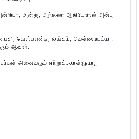
 அன்ரியா, அன்ரூ, அந்தனா ஆகியோரின் அன்பு
ணபதி, வெஸ்பாண்டி, லிங்கம், வெள்ளையம்மா,
ும் ஆவார்.
்பர்கள் அனைவரும் ஏற்றுக்கொள்ளுமாறு