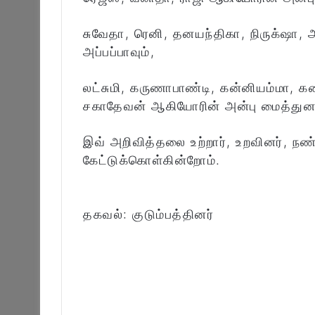
சுவேதா, ரெனி, தனயந்திகா, நிருக்‌ஷா,
அப்பப்பாவும்,
லட்சுமி, கருணாபாண்டி, கன்னியம்மா, க
சகாதேவன் ஆகியோரின் அன்பு மைத்துனர
இவ் அறிவித்தலை உற்றார், உறவினர், நண
கேட்டுக்கொள்கின்றோம்.
தகவல்: குடும்பத்தினர்