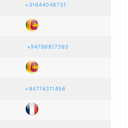
+31644048731
+94766817393
+94774311456