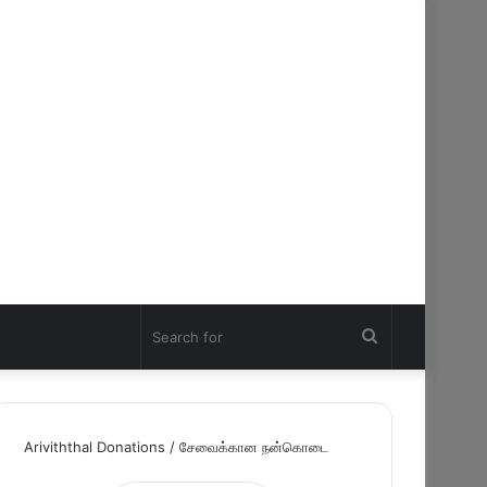
Search
for
Ariviththal Donations / சேவைக்கான நன்கொடை