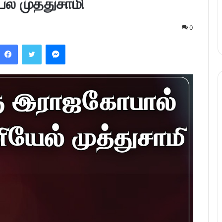
் முத்துசாமி
0
Facebook
Twitter
Messenger