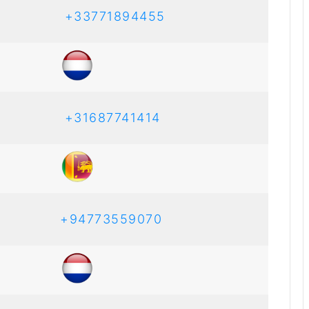
+33771894455
+31687741414
+94773559070