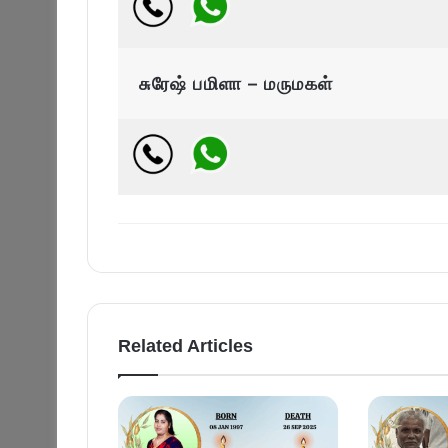
சுரேஷ் பமிளா – மருமகள்
Related Articles