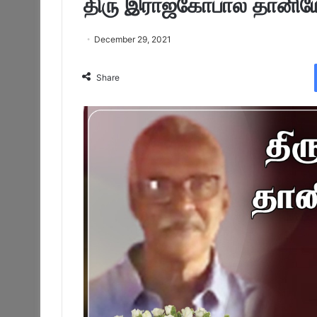
திரு இராஜகோபால் தானியேல
December 29, 2021
Share