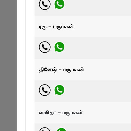
ரகு – மருமகன்
தினேஷ் – மருமகன்
வனிதா – மருமகள்